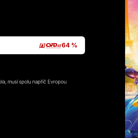
P
64 %
la, musí spolu napříč Evropou