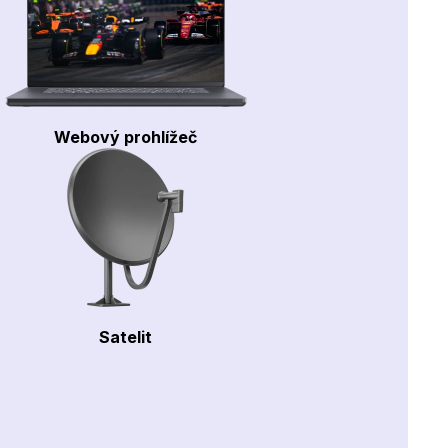
Webový prohlížeč
Satelit