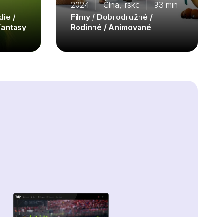
2024 | Čína, Irsko | 93 min
die /
Filmy / Dobrodružné /
Fantasy
Rodinné / Animované