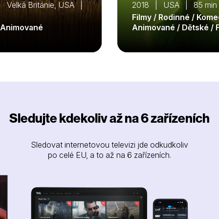
 Velká Británie, USA |
2018 | USA | 85 min
Filmy / Rodinné / Kome
/ Animované
Animované / Dětské / 
Sledujte kdekoliv až na 6 zařízeních
Sledovat internetovou televizi jde odkudkoliv
po celé EU, a to až na 6 zařízeních.