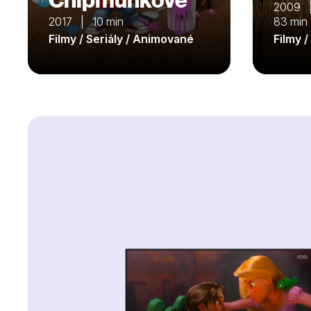
2009 |
2017 | 10 min
83 min
Filmy / Seriály / Animované
Filmy 