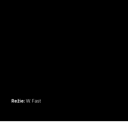
Režie:
W. Fast