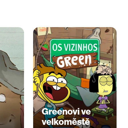
Greenovi ve
velkoměstě