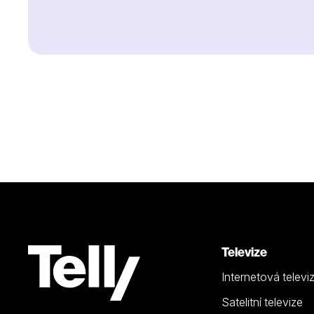
Televize
Internetová televi
Satelitní televize