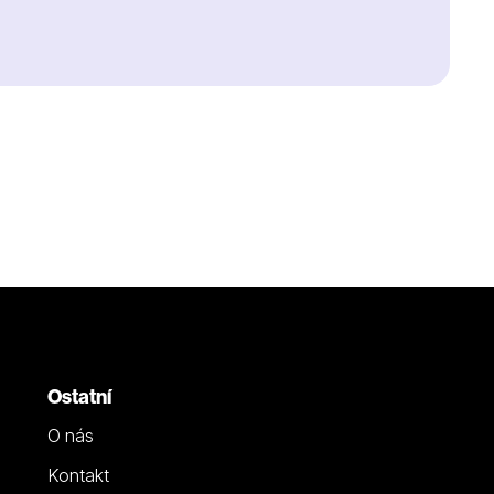
Ostatní
O nás
Kontakt