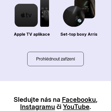
Apple TV aplikace
Set-top boxy Arris
Prohlédnout zařízení
Sledujte nás na
Facebooku
,
Instagramu
či
YouTube
.