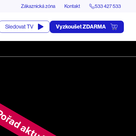
Zákaznická zóna
Kontakt
533 427 533
tevřít
Vyzkoušet ZDARMA
Sledovat TV
yhledávání