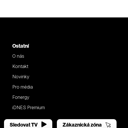
Ostatní
O nás
Kontakt
Novinky
Pro média
Fonergy
iDNES Premium
Sledovat TV
Zákaznická zóna