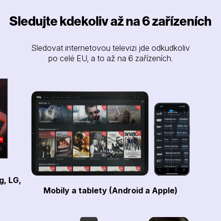
Sledujte kdekoliv až na 6 zařízeních
Sledovat internetovou televizi jde odkudkoliv
po celé EU, a to až na 6 zařízeních.
g, LG,
Mobily a tablety (Android a Apple)