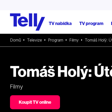
TV nabídka
TV program
Domů
Televize
Program
Filmy
Tomáš Holý: Ú
Tomáš Holý: Ú
Filmy
Koupit TV online