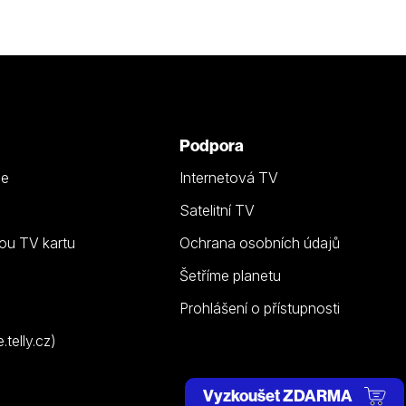
Podpora
ze
Internetová TV
Satelitní TV
ou TV kartu
Ochrana osobních údajů
Šetříme planetu
Prohlášení o přístupnosti
telly.cz)
Vyzkoušet ZDARMA