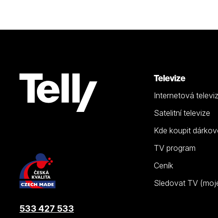
Televize
Internetová televi
Satelitní televize
Kde koupit dárkov
TV program
Ceník
Sledovat TV (moje.
533 427 533