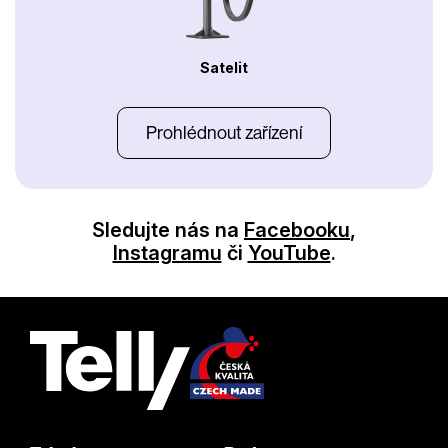
Satelit
Prohlédnout zařízení
Sledujte nás na
Facebooku
,
Instagramu
či
YouTube
.