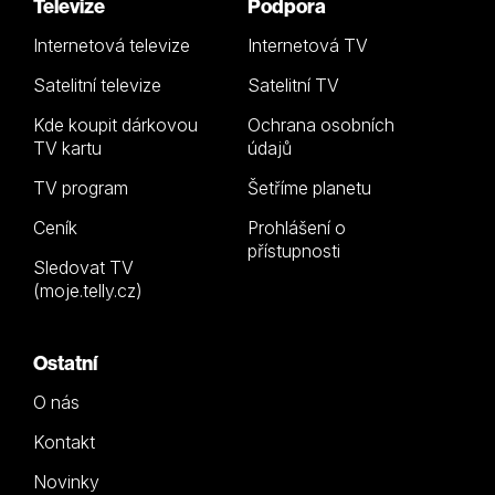
Televize
Podpora
Internetová televize
Internetová TV
Satelitní televize
Satelitní TV
Kde koupit dárkovou
Ochrana osobních
TV kartu
údajů
TV program
Šetříme planetu
Ceník
Prohlášení o
přístupnosti
Sledovat TV
(moje.telly.cz)
Ostatní
O nás
Kontakt
Novinky