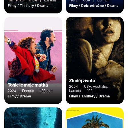
Německo, Francie | 128 min
1995 | USA | 135 min
Filmy / Thrillery / Drama
Filmy / Dobrodružné / Drama
Zloděj životů
Tohle je moje matka
2004 | USA, Austrálie,
2023 | Francie | 103 min
Kanada | 103 min
Filmy / Drama
Filmy / Thrillery / Drama