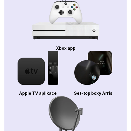
Xbox app
Apple TV aplikace
Set-top boxy Arris