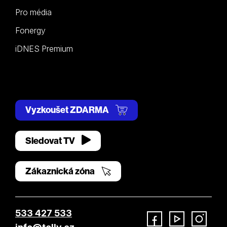
Pro média
Fonergy
iDNES Premium
Vyzkoušet ZDARMA
Sledovat TV
Zákaznická zóna
533 427 533