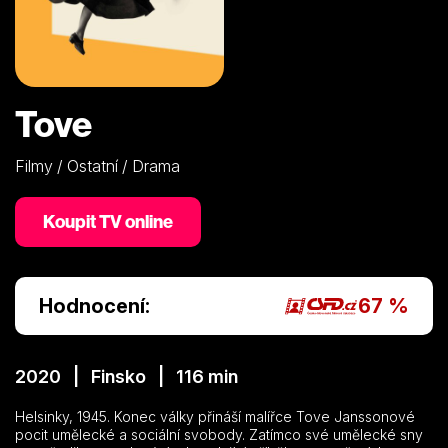
Tove
Filmy / Ostatní / Drama
Koupit TV online
Hodnocení:
67 %
2020 | Finsko | 116 min
Helsinky, 1945. Konec války přináší malířce Tove Janssonové
pocit umělecké a sociální svobody. Zatímco své umělecké sny