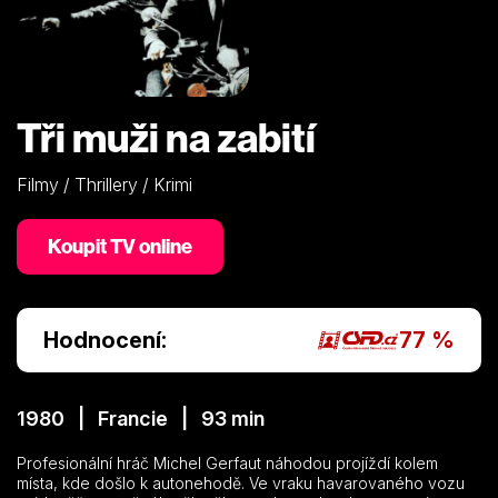
Tři muži na zabití
Filmy / Thrillery / Krimi
Koupit TV online
Hodnocení:
77 %
1980 | Francie | 93 min
Profesionální hráč Michel Gerfaut náhodou projíždí kolem
místa, kde došlo k autonehodě. Ve vraku havarovaného vozu