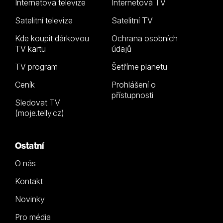
Internetová televize
Internetová TV
Satelitní televize
Satelitní TV
Kde koupit dárkovou
Ochrana osobních
TV kartu
údajů
TV program
Šetříme planetu
Ceník
Prohlášení o
přístupnosti
Sledovat TV
(moje.telly.cz)
Ostatní
O nás
Kontakt
Novinky
Pro média