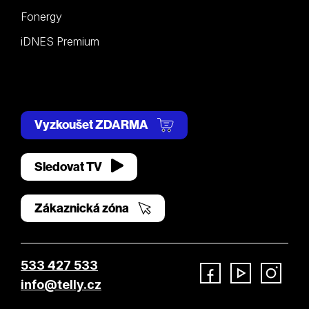
Fonergy
iDNES Premium
Vyzkoušet ZDARMA
Sledovat TV
Zákaznická zóna
533 427 533
info@telly.cz
Facebook
YouTube
Instagram