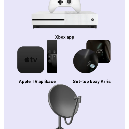
Xbox app
Apple TV aplikace
Set-top boxy Arris