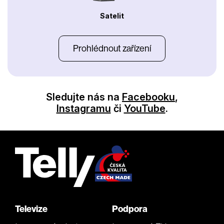
Satelit
Prohlédnout zařízení
Sledujte nás na
Facebooku
,
Instagramu
či
YouTube
.
Televize
Podpora