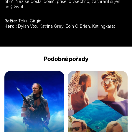
obrů. Než se dostal domů, přišel o všechno, zachránil si jen
holý život…
Režie:
Tekin Girgin
Herci:
Dylan Vox, Katrina Grey, Eoin O'Brien, Kat Ingkarat
Podobné pořady