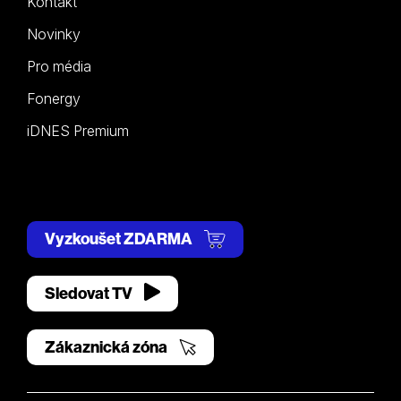
Kontakt
Novinky
Pro média
Fonergy
iDNES Premium
Vyzkoušet ZDARMA
Sledovat TV
Zákaznická zóna