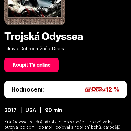
Trojská Odyssea
Filmy / Dobrodružné / Drama
Koupit TV online
Hodnocení:
12 %
2017 | USA | 90 min
Král Odysseus ještě několik let po skončení trojské války
putoval po zemi i po moři, bojoval s nepřízní bohů, čarodějů i