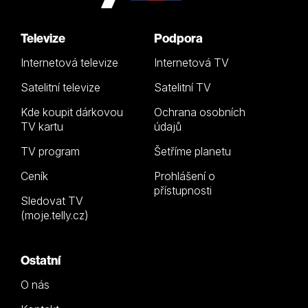
Televize
Podpora
Internetová televize
Internetová TV
Satelitní televize
Satelitní TV
Kde koupit dárkovou
Ochrana osobních
TV kartu
údajů
TV program
Šetříme planetu
Ceník
Prohlášení o
přístupnosti
Sledovat TV
(moje.telly.cz)
Ostatní
O nás