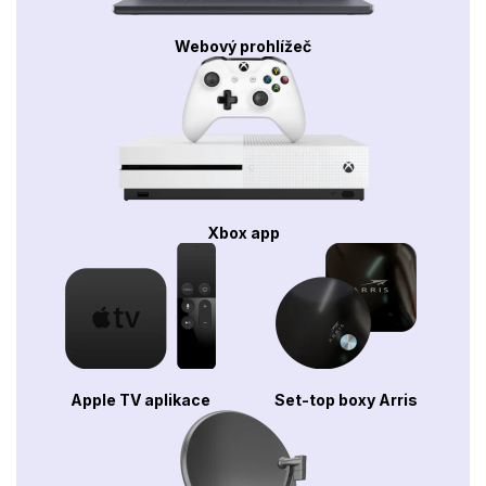
Webový prohlížeč
Xbox app
Apple TV aplikace
Set-top boxy Arris