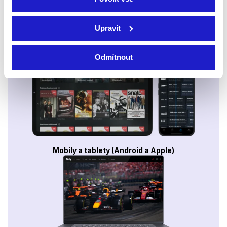
Upravit
Smart TV - Android, Google, Samsung, LG, VIDAA
Odmítnout
Mobily a tablety (Android a Apple)