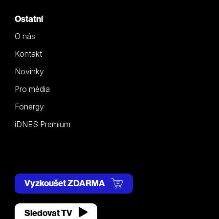
Ostatní
O nás
Kontakt
Novinky
Pro média
Fonergy
iDNES Premium
Vyzkoušet ZDARMA
Sledovat TV