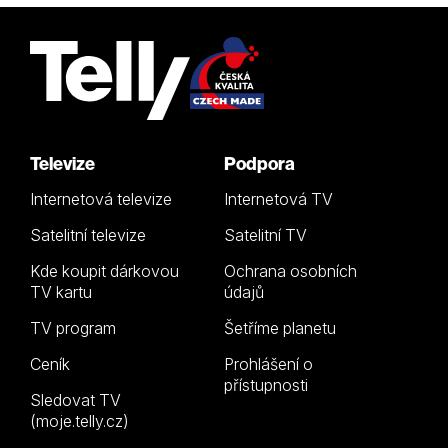
Televize
Podpora
Internetová televize
Internetová TV
Satelitní televize
Satelitní TV
Kde koupit dárkovou
Ochrana osobních
TV kartu
údajů
TV program
Šetříme planetu
Ceník
Prohlášení o
přístupnosti
Sledovat TV
(moje.telly.cz)