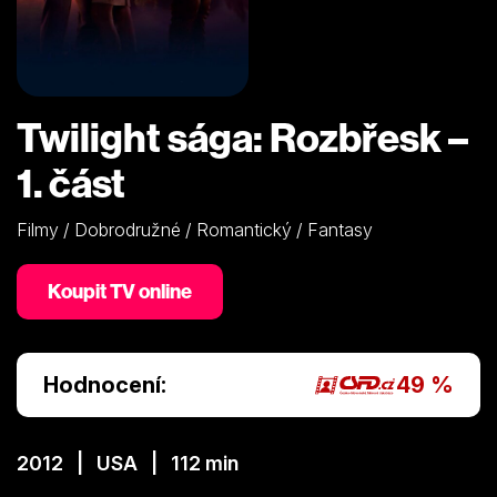
Twilight sága: Rozbřesk –
1. část
Filmy / Dobrodružné / Romantický / Fantasy
Koupit TV online
Hodnocení:
49 %
2012 | USA | 112 min