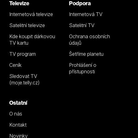
Televize
Podpora
Internetová televize
Internetová TV
Satelitní televize
Satelitní TV
Kde koupit dárkovou
Ochrana osobních
TV kartu
údajů
TV program
Šetříme planetu
Ceník
Prohlášení o
přístupnosti
Sledovat TV
(moje.telly.cz)
Ostatní
O nás
Kontakt
Novinky