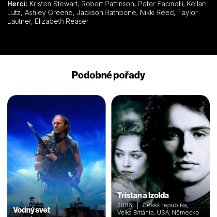
Herci:
Kristen Stewart, Robert Pattinson, Peter Facinelli, Kellan
Lutz, Ashley Greene, Jackson Rathbone, Nikki Reed, Taylor
Lautner, Elizabeth Reaser
Podobné pořady
Tristan a Izolda
2006 | Česká republika,
Vodný svet
Velká Británie, USA, Německo