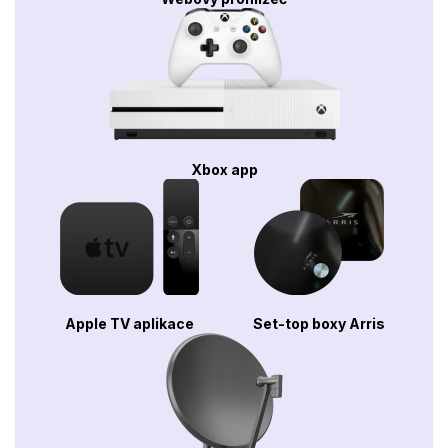
Xbox app
Apple TV aplikace
Set-top boxy Arris