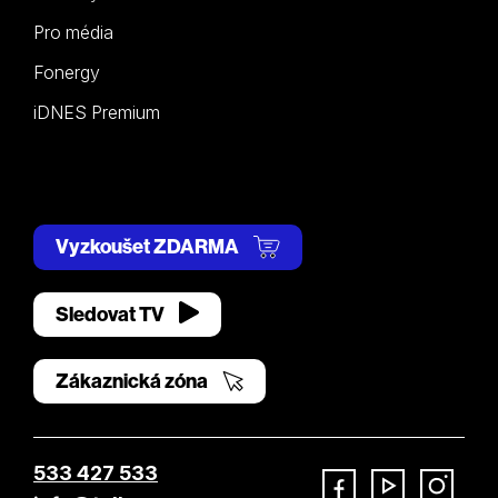
Pro média
Fonergy
iDNES Premium
Vyzkoušet ZDARMA
Sledovat TV
Zákaznická zóna
533 427 533