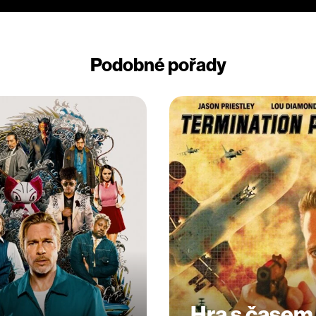
Podobné pořady
Hra s časem