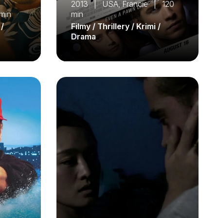
2013 | USA, Francie | 120
min
min
 /
Filmy / Thrillery / Krimi /
Drama