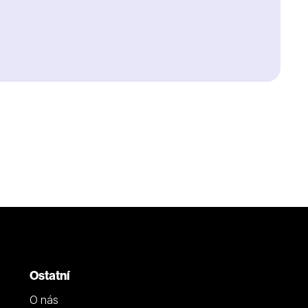
Ostatní
O nás