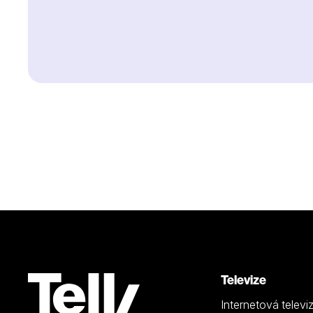
Televize
Internetová televi