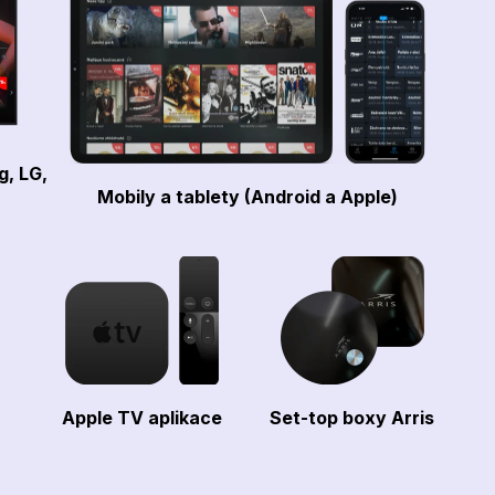
g, LG,
Mobily a tablety (Android a Apple)
Apple TV aplikace
Set-top boxy Arris