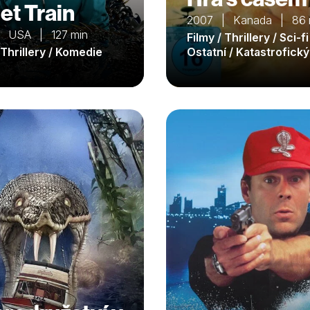
et Train
2007 | Kanada | 86 
| USA | 127 min
Filmy / Thrillery / Sci-fi
 Thrillery / Komedie
Ostatní / Katastrofický