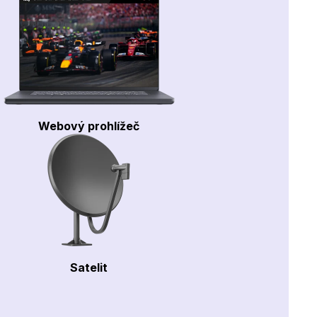
Webový prohlížeč
Satelit