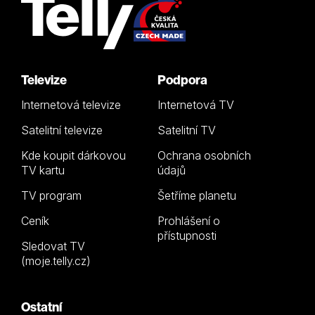
Televize
Podpora
Internetová televize
Internetová TV
Satelitní televize
Satelitní TV
Kde koupit dárkovou
Ochrana osobních
TV kartu
údajů
TV program
Šetříme planetu
Ceník
Prohlášení o
přístupnosti
Sledovat TV
(moje.telly.cz)
Ostatní