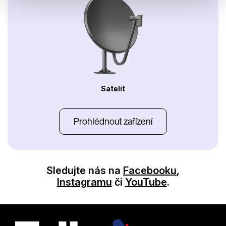
Satelit
Prohlédnout zařízení
Sledujte nás na
Facebooku
,
Instagramu
či
YouTube
.