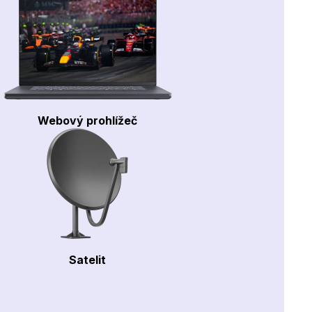
Webový prohlížeč
Satelit