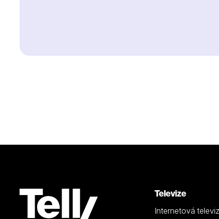
Televize
Internetová televi