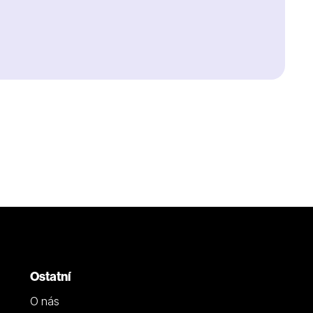
Ostatní
O nás