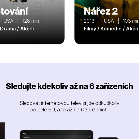
tování
Nářez 2
 USA | 128 min
2013 | USA | 103 mi
/ Drama / Akční
Filmy / Komedie / Akčn
Sledujte kdekoliv až na 6 zařízeních
Sledovat internetovou televizi jde odkudkoliv
po celé EU, a to až na 6 zařízeních.