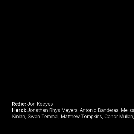
Režie:
Jon Keeyes
Herci:
Jonathan Rhys Meyers, Antonio Banderas, Melissa Leo, Leslie Stratton, Laurence