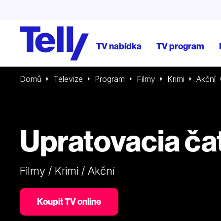
TV nabídka
TV program
Domů
Televize
Program
Filmy
Krimi
Akční
Upratovacia ča
Filmy / Krimi / Akční
Koupit TV online