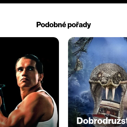
Podobné pořady
Dobrodružst