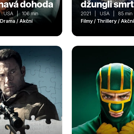
navá dohoda
džungli smrt
| USA | 106 min
2021 | USA | 85 min
/ Drama / Akční
Filmy / Thrillery / Akční