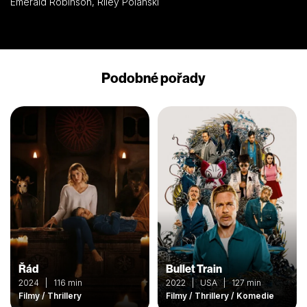
Emerald Robinson, Riley Polanski
Podobné pořady
Řád
Bullet Train
2024 | 116 min
2022 | USA | 127 min
Filmy / Thrillery
Filmy / Thrillery / Komedie