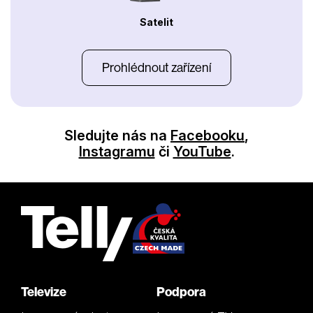
Satelit
Prohlédnout zařízení
Sledujte nás na
Facebooku
,
Instagramu
či
YouTube
.
Televize
Podpora