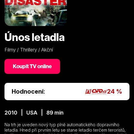
Únos letadla
Filmy / Thrillery / Akční
Koupit TV online
Hodnocení:
24 %
2010 | USA | 89 min
Na trh je uveden nový typ plně automatického dopravního
letadla. Hned při prvním letu se stane letadlo terčem teroristů,