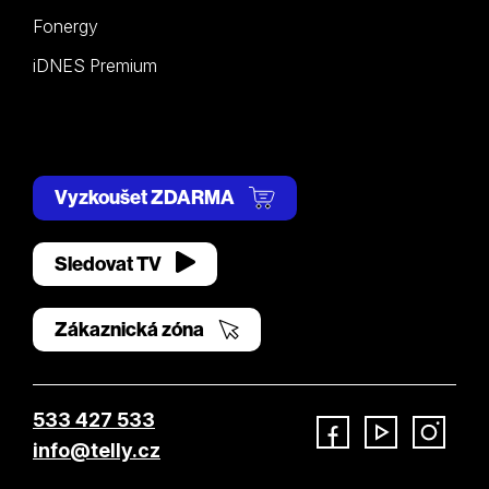
Fonergy
iDNES Premium
Vyzkoušet ZDARMA
Sledovat TV
Zákaznická zóna
533 427 533
info@telly.cz
Facebook
YouTube
Instagram