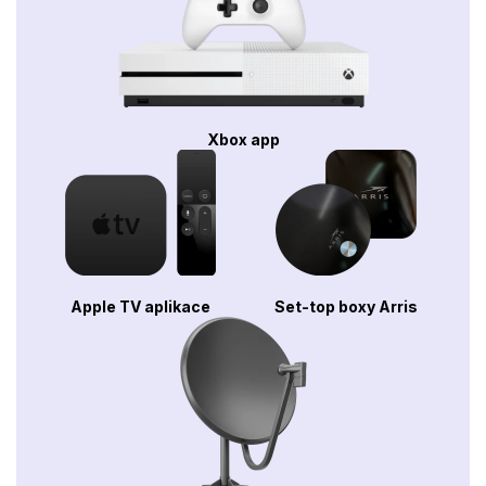
Xbox app
Apple TV aplikace
Set-top boxy Arris