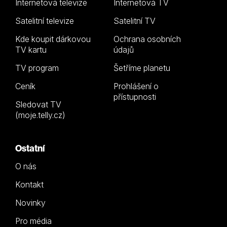
Internetová televize
Internetová TV
Satelitní televize
Satelitní TV
Kde koupit dárkovou
Ochrana osobních
TV kartu
údajů
TV program
Šetříme planetu
Ceník
Prohlášení o
přístupnosti
Sledovat TV
(moje.telly.cz)
Ostatní
O nás
Kontakt
Novinky
Pro média