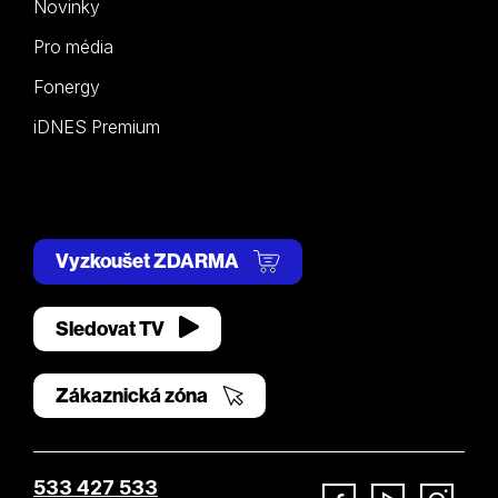
Novinky
Pro média
Fonergy
iDNES Premium
Vyzkoušet ZDARMA
Sledovat TV
Zákaznická zóna
533 427 533