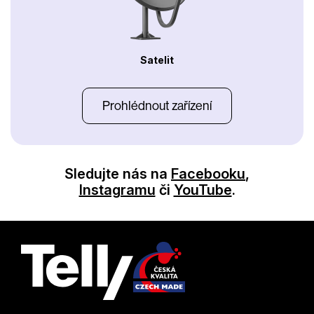
Satelit
Prohlédnout zařízení
Sledujte nás na
Facebooku
,
Instagramu
či
YouTube
.