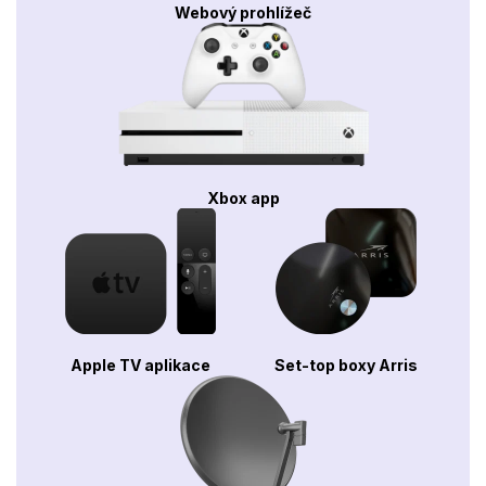
Webový prohlížeč
Xbox app
Apple TV aplikace
Set-top boxy Arris