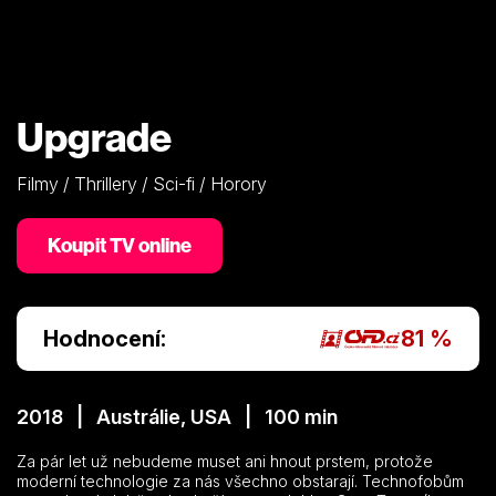
Upgrade
Filmy / Thrillery / Sci-fi / Horory
Koupit TV online
Hodnocení:
81 %
2018 | Austrálie, USA | 100 min
Za pár let už nebudeme muset ani hnout prstem, protože
moderní technologie za nás všechno obstarají. Technofobům