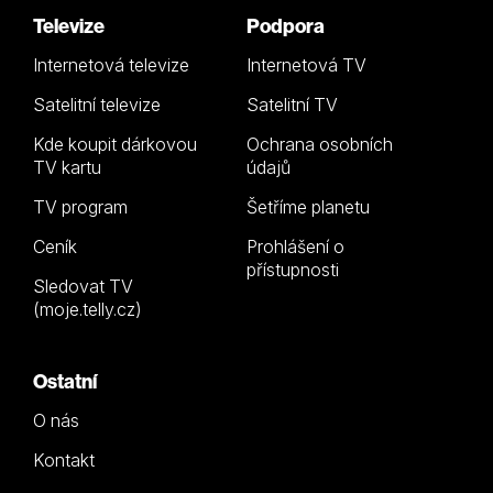
Televize
Podpora
Internetová televize
Internetová TV
Satelitní televize
Satelitní TV
Kde koupit dárkovou
Ochrana osobních
TV kartu
údajů
TV program
Šetříme planetu
Ceník
Prohlášení o
přístupnosti
Sledovat TV
(moje.telly.cz)
Ostatní
O nás
Kontakt