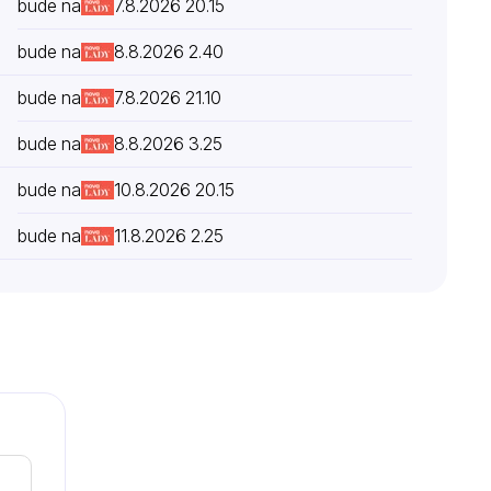
bude na
7.8.2026 20.15
bude na
8.8.2026 2.40
bude na
7.8.2026 21.10
bude na
8.8.2026 3.25
bude na
10.8.2026 20.15
bude na
11.8.2026 2.25