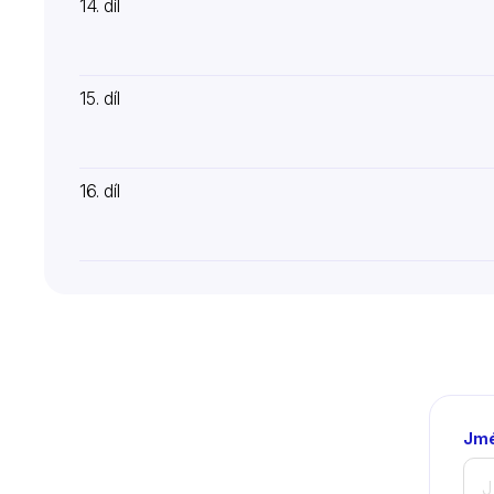
14. díl
15. díl
16. díl
Jmé