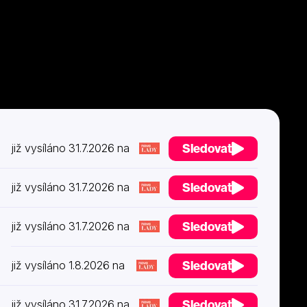
Sledovat
již vysíláno 31.7.2026 na
Sledovat
již vysíláno 31.7.2026 na
Sledovat
již vysíláno 31.7.2026 na
Sledovat
již vysíláno 1.8.2026 na
Sledovat
již vysíláno 31.7.2026 na