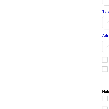
Tel
Adr
*
Nab