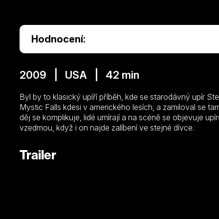
Hodnocení:
2009 | USA | 42 min
Byl by to klasický upíří příběh, kde se starodávný upír 
Mystic Falls kdesi v amerického lesích, a zamiloval se t
děj se komplikuje, lidé umírají a na scéně se objevuje up
vzedmou, když i on najde zalíbení ve stejné dívce.
Trailer