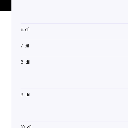
6. díl
7. díl
8. díl
9. díl
10. díl