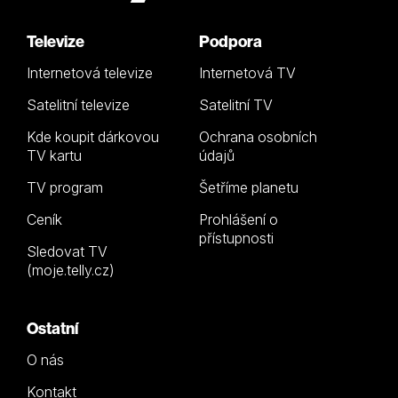
Televize
Podpora
Internetová televize
Internetová TV
Satelitní televize
Satelitní TV
Kde koupit dárkovou
Ochrana osobních
TV kartu
údajů
TV program
Šetříme planetu
Ceník
Prohlášení o
přístupnosti
Sledovat TV
(moje.telly.cz)
Ostatní
O nás
Kontakt