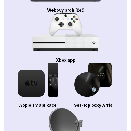
Webový prohlížeč
Xbox app
Apple TV aplikace
Set-top boxy Arris