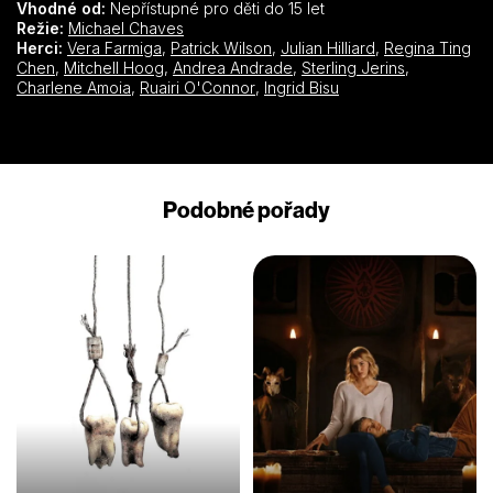
Vhodné od:
Nepřístupné pro děti do 15 let
Režie:
Michael Chaves
Herci:
Vera Farmiga
,
Patrick Wilson
,
Julian Hilliard
,
Regina Ting
Chen
,
Mitchell Hoog
,
Andrea Andrade
,
Sterling Jerins
,
Charlene Amoia
,
Ruairi O'Connor
,
Ingrid Bisu
Podobné pořady