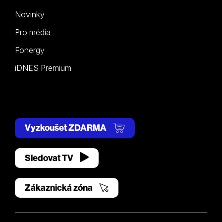
Novinky
Pro média
Fonergy
iDNES Premium
Vyzkoušet ZDARMA
Sledovat TV
Zákaznická zóna