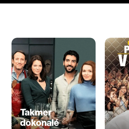
Takmer
dokonalé