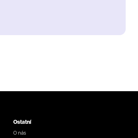
Ostatní
O nás