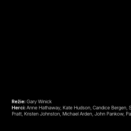
Režie:
Gary Winick
Herci:
Anne Hathaway, Kate Hudson, Candice Bergen, Steve Howey, Bryan Greenberg, Chris
Pratt, Kriste