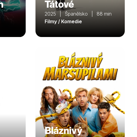
n
Tátové
2025 | Španělsko | 88 min
Filmy / Komedie
Bláznivý