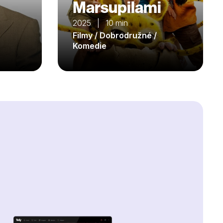
Marsupilami
2025 | 10 min
Filmy / Dobrodružné /
Komedie