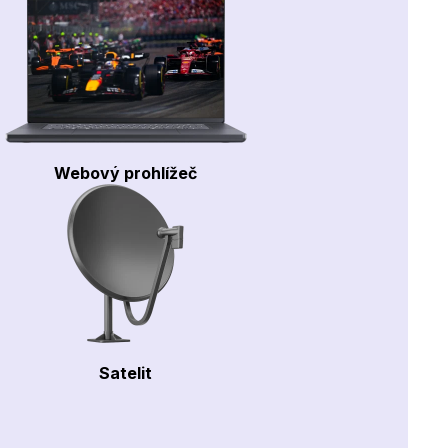
Webový prohlížeč
Satelit