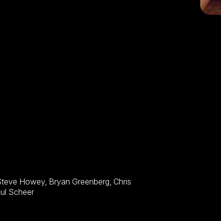
n Johnston, Michael Arden, John Pankow, Paul Scheer