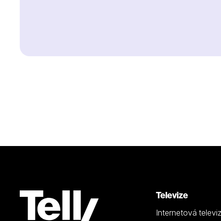
Televize
Internetová televi