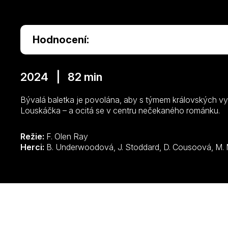
Hodnocení:
2024 | 82 min
Bývalá baletka je povolána, aby s týmem královských vys
Louskáčka – a ocitá se v centru nečekaného románku.
Režie:
F. Olen Ray
Herci: