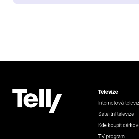
Televize
Internetová televi
Satelitní televize
Kde koupit dárkov
TV program