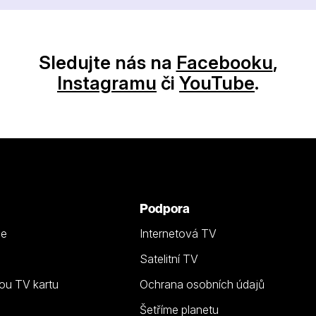
Sledujte nás na
Facebooku
,
Instagramu
či
YouTube
.
Podpora
ze
Internetová TV
Satelitní TV
ou TV kartu
Ochrana osobních údajů
Šetříme planetu