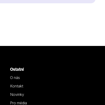
Ostatní
O nás
Kontakt
Novinky
Pro média