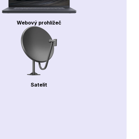
Webový prohlížeč
Satelit