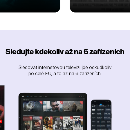
Sledujte kdekoliv až na 6 zařízeních
Sledovat internetovou televizi jde odkudkoliv
po celé EU, a to až na 6 zařízeních.