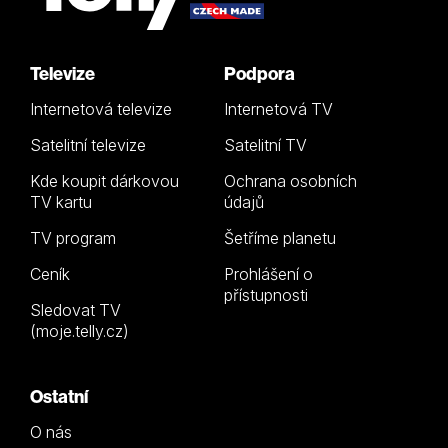
Televize
Podpora
Internetová televize
Internetová TV
Satelitní televize
Satelitní TV
Kde koupit dárkovou
Ochrana osobních
TV kartu
údajů
TV program
Šetříme planetu
Ceník
Prohlášení o
přístupnosti
Sledovat TV
(moje.telly.cz)
Ostatní
O nás