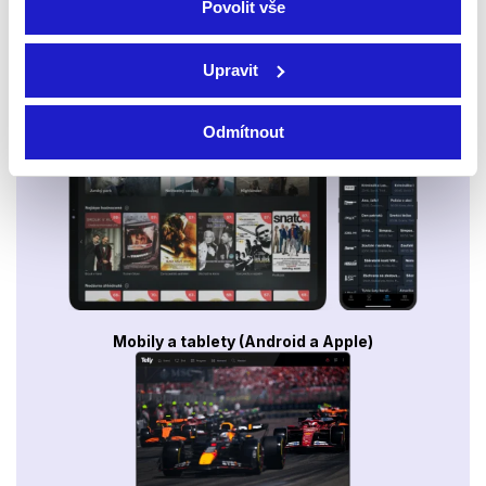
Povolit vše
Upravit
Smart TV - Android, Google, Samsung, LG, VIDAA
Odmítnout
Mobily a tablety (Android a Apple)