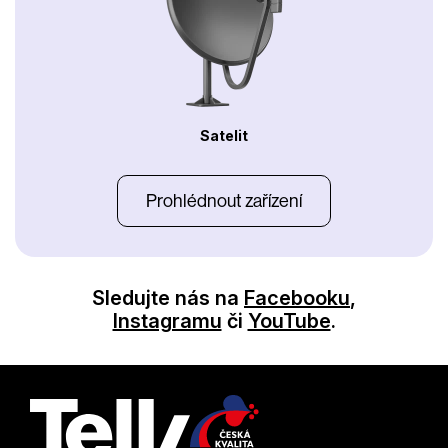
Satelit
Prohlédnout zařízení
Sledujte nás na
Facebooku
,
Instagramu
či
YouTube
.