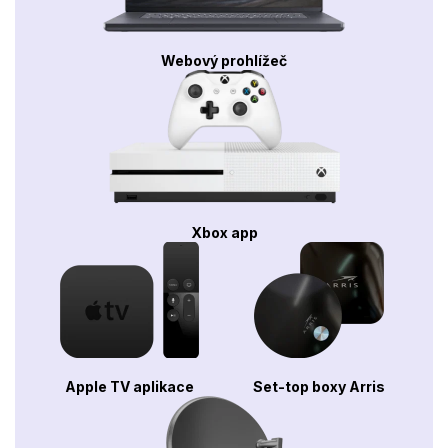
Webový prohlížeč
Xbox app
Apple TV aplikace
Set-top boxy Arris