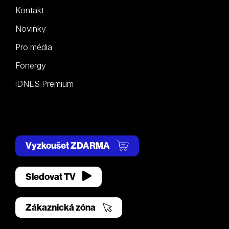
Kontakt
Novinky
Pro média
Fonergy
iDNES Premium
Vyzkoušet ZDARMA
Sledovat TV
Zákaznická zóna