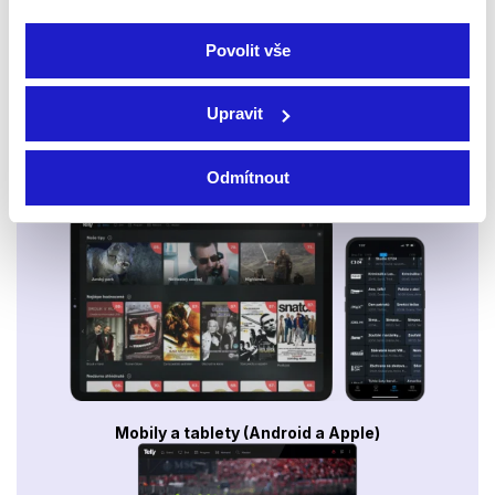
Povolit vše
Upravit
Odmítnout
Smart TV - Android, Google, Samsung, LG, VIDAA
Mobily a tablety (Android a Apple)