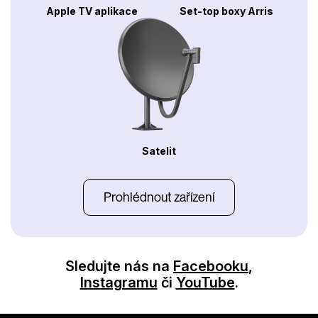
Apple TV aplikace
Set-top boxy Arris
Satelit
Prohlédnout zařízení
Sledujte nás na
Facebooku
,
Instagramu
či
YouTube
.