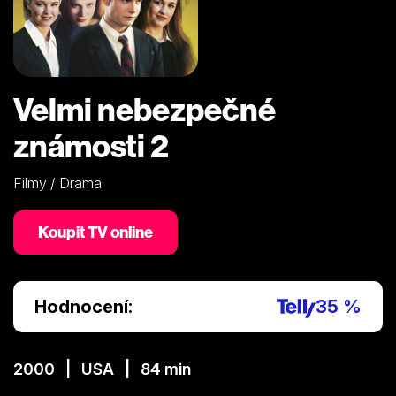
Velmi nebezpečné
známosti 2
Filmy / Drama
Koupit TV online
Hodnocení:
35 %
2000 | USA | 84 min