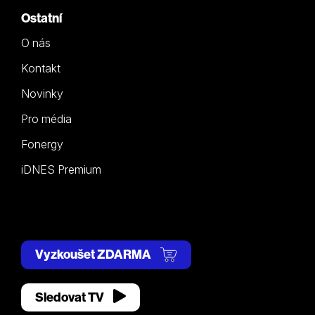
Ostatní
O nás
Kontakt
Novinky
Pro média
Fonergy
iDNES Premium
Vyzkoušet ZDARMA
Sledovat TV