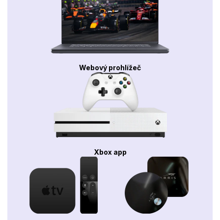
Webový prohlížeč
Xbox app