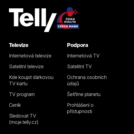
Televize
Podpora
Internetová televize
Internetová TV
Satelitní televize
Satelitní TV
Kde koupit dárkovou
Ochrana osobních
TV kartu
údajů
TV program
Šetříme planetu
Ceník
Prohlášení o
přístupnosti
Sledovat TV
(moje.telly.cz)