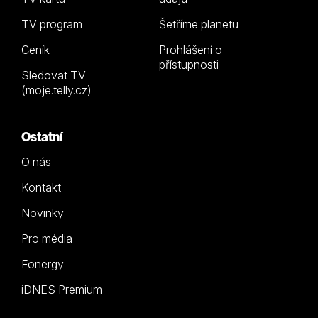
TV program
Šetříme planetu
Ceník
Prohlášení o
přístupnosti
Sledovat TV
(moje.telly.cz)
Ostatní
O nás
Kontakt
Novinky
Pro média
Fonergy
iDNES Premium