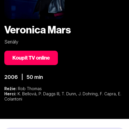
Veronica Mars
Seriály
Koupit TV online
2006 | 50 min
Režie:
Rob Thomas
Herci:
K. Bellová, P. Daggs III, T. Dunn, J. Dohring, F. Capra, E.
Colantoni