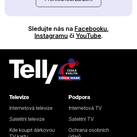
Sledujte nás na
Facebooku
,
Instagramu
či
YouTube
.
Televize
Podpora
Internetová televize
Internetová TV
Satelitní televize
Satelitní TV
Kde koupit dárkovou
Ochrana osobních
TV kartu
údajů