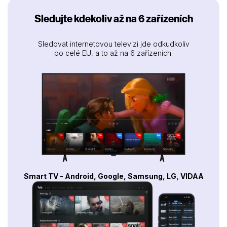
Sledujte kdekoliv až na 6 zařízeních
Sledovat internetovou televizi jde odkudkoliv
po celé EU, a to až na 6 zařízeních.
Smart TV - Android, Google, Samsung, LG, VIDAA