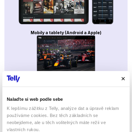
Mobily a tablety (Android a Apple)
Webový prohlížeč
Nalaďte si web podle sebe
K lepšímu zážitku z Telly, analýze dat a úpravě reklam
používáme cookies. Bez těch základních se
neobejdeme, ale u těch volitelných máte režii ve
vlastních rukou.