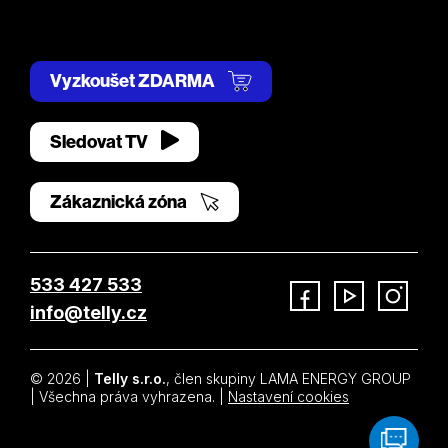
Vyzkoušet ZDARMA
Sledovat TV
Zákaznická zóna
533 427 533
info@telly.cz
Facebook
YouTube
Instagram
© 2026 |
Telly s.r.o.
, člen skupiny LAMA ENERGY GROUP
| Všechna práva vyhrazena. |
Nastavení cookies