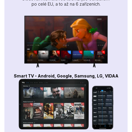
po celé EU, a to až na 6 zařízeních.
Smart TV - Android, Google, Samsung, LG, VIDAA