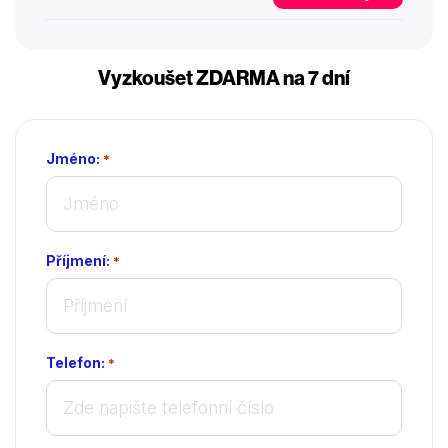
Vyzkoušet ZDARMA na 7 dní
Jméno:
*
Příjmení:
*
Telefon:
*