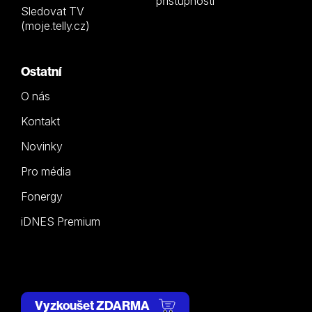
přístupnosti
Sledovat TV
(moje.telly.cz)
Ostatní
O nás
Kontakt
Novinky
Pro média
Fonergy
iDNES Premium
Vyzkoušet ZDARMA