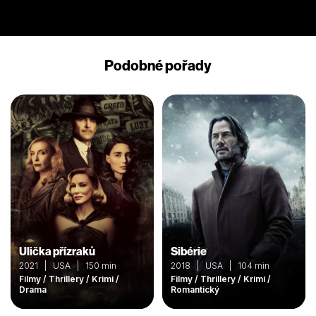
Podobné pořady
Ulička přízraků
Sibérie
2021 | USA | 150 min
2018 | USA | 104 min
Filmy / Thrillery / Krimi /
Filmy / Thrillery / Krimi /
Drama
Romantický