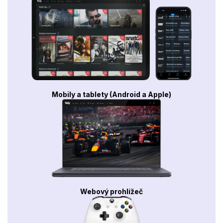
Mobily a tablety (Android a Apple)
Webový prohlížeč