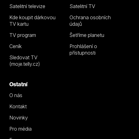
Satelitní televize
Satelitní TV
Kde koupit dárkovou
Ochrana osobních
TV kartu
údajů
TV program
Šetříme planetu
Ceník
Prohlášení o
přístupnosti
Sledovat TV
(moje.telly.cz)
Ostatní
O nás
Kontakt
Novinky
Pro média