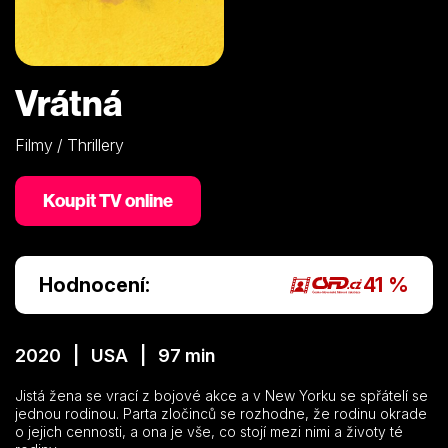
Vrátná
Filmy / Thrillery
Koupit TV online
Hodnocení:
41 %
2020 | USA | 97 min
Jistá žena se vrací z bojové akce a v New Yorku se spřátelí se
jednou rodinou. Parta zločinců se rozhodne, že rodinu okrade
o jejich cennosti, a ona je vše, co stojí mezi nimi a životy té