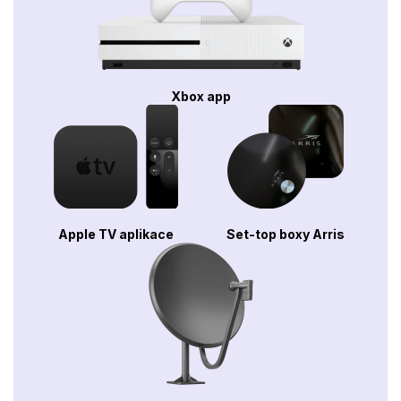
Xbox app
Apple TV aplikace
Set-top boxy Arris