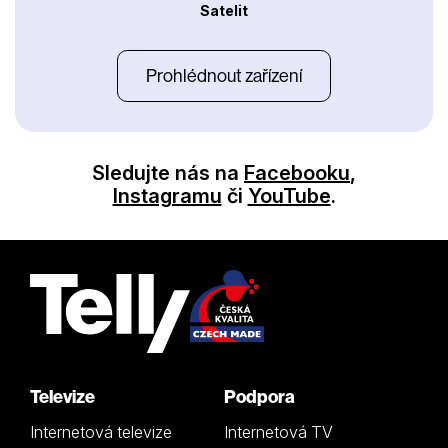
Satelit
Prohlédnout zařízení
Sledujte nás na
Facebooku
,
Instagramu
či
YouTube
.
Televize
Podpora
Internetová televize
Internetová TV