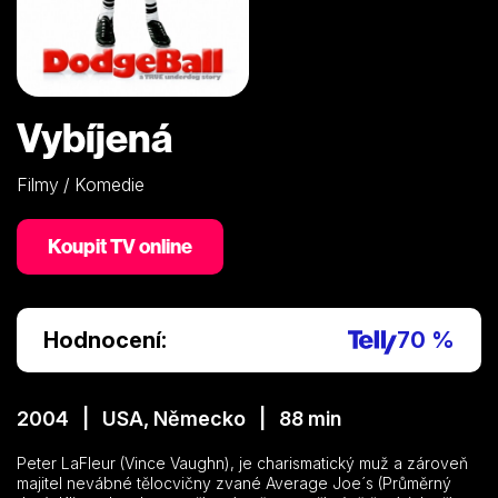
Vybíjená
Filmy / Komedie
Koupit TV online
Hodnocení:
70 %
2004 | USA, Německo | 88 min
Peter LaFleur (Vince Vaughn), je charismatický muž a zároveň
majitel nevábné tělocvičny zvané Average Joe´s (Průměrný