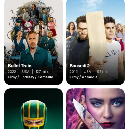
Bullet Train
Sousedi 2
2022 | USA | 127 min
2016 | USA | 92 min
Filmy / Thrillery / Komedie
Filmy / Komedie