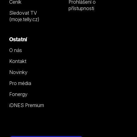
Ceník
Prohlášení o
přístupnosti
Sledovat TV
(moje.telly.cz)
Ostatní
O nás
Kontakt
Novinky
Pro média
Fonergy
iDNES Premium