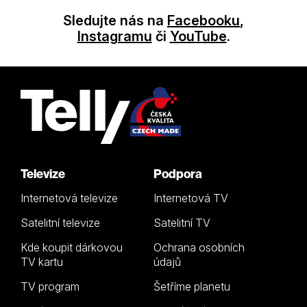
Sledujte nás na
Facebooku
,
Instagramu
či
YouTube
.
Televize
Podpora
Internetová televize
Internetová TV
Satelitní televize
Satelitní TV
Kde koupit dárkovou
Ochrana osobních
TV kartu
údajů
TV program
Šetříme planetu