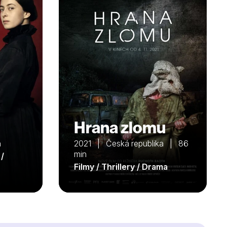
Hrana zlomu
n
2021 | Česká republika | 86
min
 /
Filmy / Thrillery / Drama