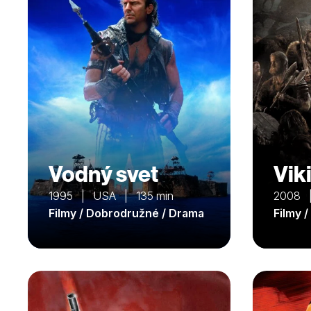
Vodný svet
Vik
1995 | USA | 135 min
2008 
Filmy / Dobrodružné / Drama
Filmy 