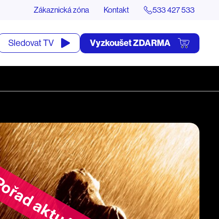
Zákaznická zóna
Kontakt
533 427 533
tevřít
Vyzkoušet ZDARMA
Sledovat TV
yhledávání