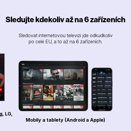
Sledujte kdekoliv až na 6 zařízeních
Sledovat internetovou televizi jde odkudkoliv
po celé EU, a to až na 6 zařízeních.
g, LG,
Mobily a tablety (Android a Apple)