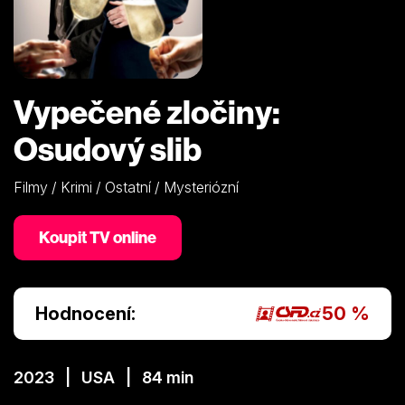
Vypečené zločiny:
Osudový slib
Filmy / Krimi / Ostatní / Mysteriózní
Koupit TV online
Hodnocení:
50 %
2023 | USA | 84 min