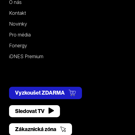
O nás
Kontakt
Novinky
Pro média
Fonergy
iDNES Premium
Vyzkoušet ZDARMA
Sledovat TV
Zákaznická zóna