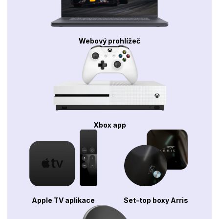
Webový prohlížeč
Xbox app
Apple TV aplikace
Set-top boxy Arris