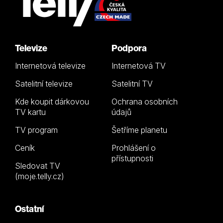
Televize
Podpora
Internetová televize
Internetová TV
Satelitní televize
Satelitní TV
Kde koupit dárkovou
Ochrana osobních
TV kartu
údajů
TV program
Šetříme planetu
Ceník
Prohlášení o
přístupnosti
Sledovat TV
(moje.telly.cz)
Ostatní