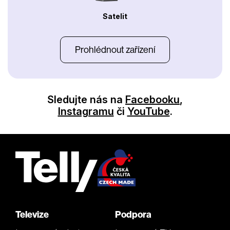
Satelit
Prohlédnout zařízení
Sledujte nás na
Facebooku
,
Instagramu
či
YouTube
.
Televize
Podpora