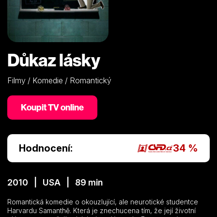
Důkaz lásky
Filmy / Komedie / Romantický
Koupit TV online
Hodnocení:
34 %
2010 | USA | 89 min
Romantická komedie o okouzlující, ale neurotické studentce
Harvardu Samanthě. Která je znechucena tím, že její životní