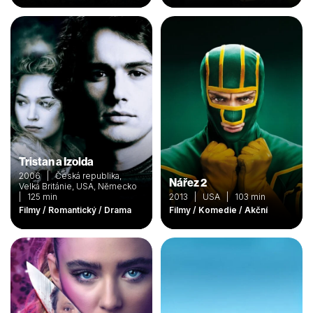
Tristan a Izolda
2006 | Česká republika,
Nářez 2
Velká Británie, USA, Německo
| 125 min
2013 | USA | 103 min
Filmy / Romantický / Drama
Filmy / Komedie / Akční