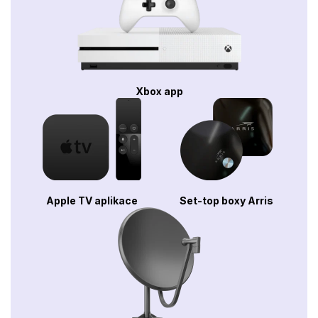
Xbox app
Apple TV aplikace
Set-top boxy Arris