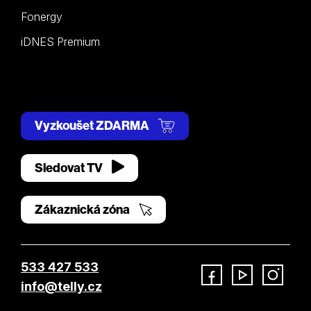
Fonergy
iDNES Premium
Vyzkoušet ZDARMA
Sledovat TV
Zákaznická zóna
533 427 533
info@telly.cz
Facebook
YouTube
Instagram