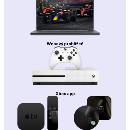
Webový prohlížeč
Xbox app