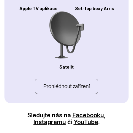
Apple TV aplikace
Set-top boxy Arris
Satelit
Prohlédnout zařízení
Sledujte nás na
Facebooku
,
Instagramu
či
YouTube
.