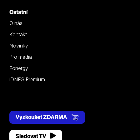
Ostatní
O nás
Kontakt
Novinky
Pro média
Fonergy
iDNES Premium
Vyzkoušet ZDARMA
Sledovat TV