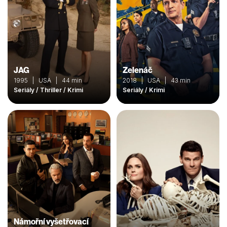
JAG
Zelenáč
1995 | USA | 44 min
2018 | USA | 43 min
Seriály / Thriller / Krimi
Seriály / Krimi
Námořní vyšetřovací