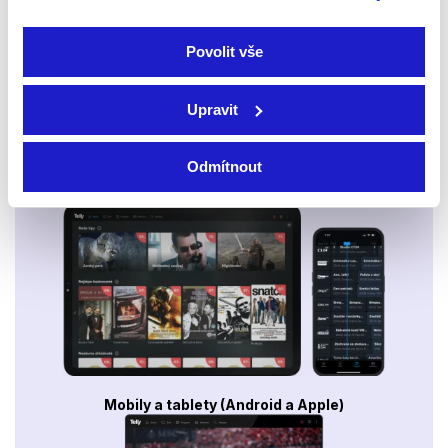
Povolit vše
Upravit
Odmítnout
Smart TV - Android, Google, Samsung, LG, VIDAA
Mobily a tablety (Android a Apple)