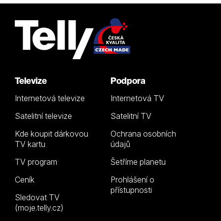
Televize
Podpora
Internetová televize
Internetová TV
Satelitní televize
Satelitní TV
Kde koupit dárkovou
Ochrana osobních
TV kartu
údajů
TV program
Šetříme planetu
Ceník
Prohlášení o
přístupnosti
Sledovat TV
(moje.telly.cz)