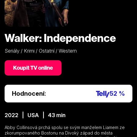
Walker: Independence
Seriály / Krimi / Ostatní / Western
Koupit TV online
Hodnocení:
52 %
2022 | USA | 43 min
Abby Collinsová prchá spolu se svým manželem Liamem ze
zkorumpovaného Bostonu na Divoký západ do města