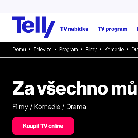
TV nabídka
TV program
Domů
Televize
Program
Filmy
Komedie
Dr
Za všechno mů
Filmy / Komedie / Drama
Koupit TV online