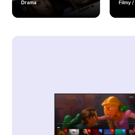
Drama
Filmy 