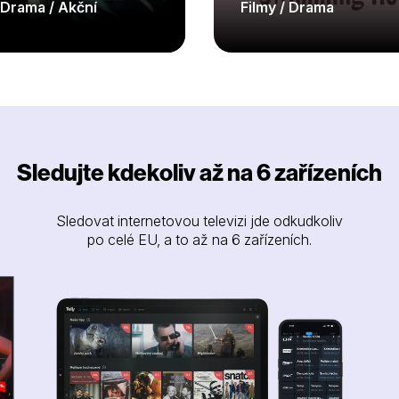
/ Drama / Akční
Filmy / Drama
Sledujte kdekoliv až na 6 zařízeních
Sledovat internetovou televizi jde odkudkoliv
po celé EU, a to až na 6 zařízeních.