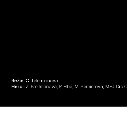
Režie:
C. Telermanová
Herci: