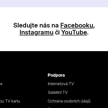
Sledujte nás na
Facebooku
,
Instagramu
či
YouTube
.
Podpora
ze
Internetová TV
Satelitní TV
ou TV kartu
Ochrana osobních údajů