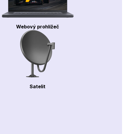
Webový prohlížeč
Satelit