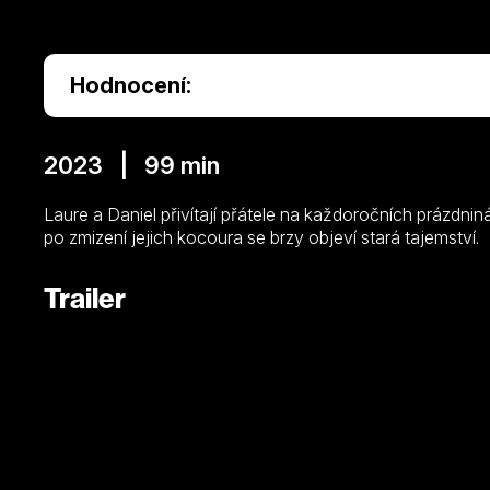
Hodnocení:
2023 | 99 min
Laure a Daniel přivítají přátele na každoročních prázd
po zmizení jejich kocoura se brzy objeví stará tajemství.
Trailer