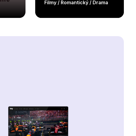
Filmy / Romantický / Drama