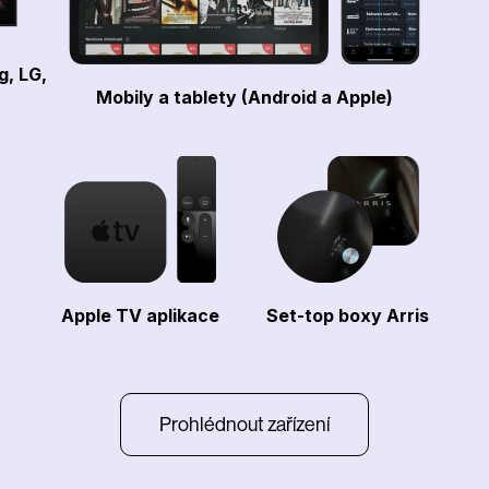
g, LG,
Mobily a tablety (Android a Apple)
Apple TV aplikace
Set-top boxy Arris
Prohlédnout zařízení