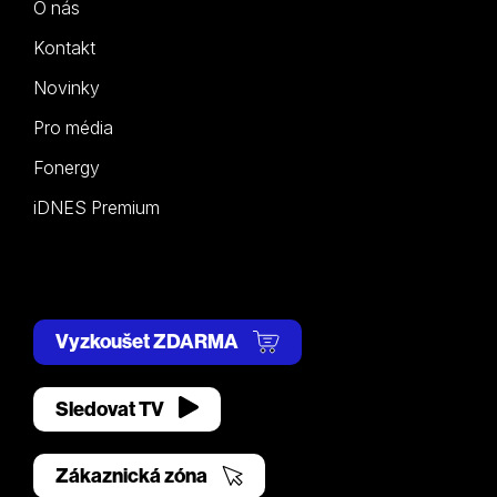
O nás
Kontakt
Novinky
Pro média
Fonergy
iDNES Premium
Vyzkoušet ZDARMA
Sledovat TV
Zákaznická zóna