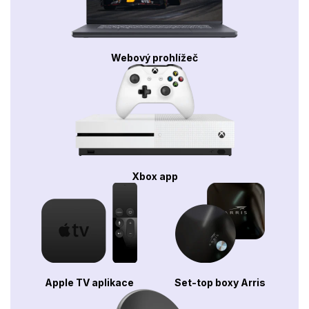
Webový prohlížeč
Xbox app
Apple TV aplikace
Set-top boxy Arris