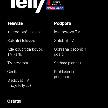
Televize
Podpora
Internetová televize
Internetová TV
Satelitní televize
Satelitní TV
Kde koupit dárkovou
Ochrana osobních
TV kartu
údajů
TV program
Šetříme planetu
Ceník
Prohlášení o
přístupnosti
Sledovat TV
(moje.telly.cz)
Ostatní