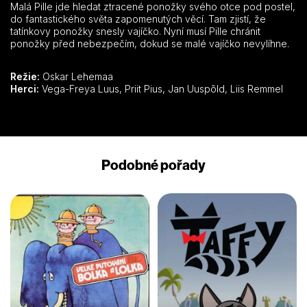
Malá Pille jde hledat ztracené ponožky svého otce pod postel,
do fantastického světa zapomenutých věcí. Tam zjistí, že
tatínkovy ponožky snesly vajíčko. Nyní musí Pille chránit
ponožky před nebezpečím, dokud se malé vajíčko nevylíhne.
Režie:
Oskar Lehemaa
Herci:
Vega-Freya Luus, Priit Pius, Jan Uuspõld, Liis Remmel
Podobné pořady