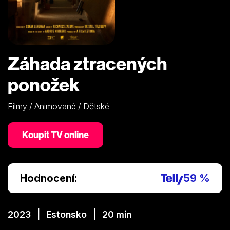
Záhada ztracených
ponožek
Filmy / Animované / Dětské
Koupit TV online
Hodnocení:
59 %
2023 | Estonsko | 20 min