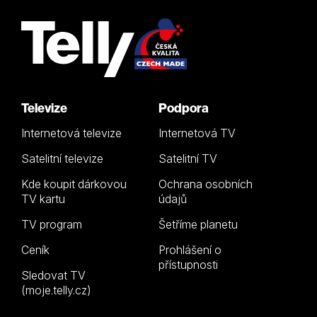
Televize
Podpora
Internetová televize
Internetová TV
Satelitní televize
Satelitní TV
Kde koupit dárkovou
Ochrana osobních
TV kartu
údajů
TV program
Šetříme planetu
Ceník
Prohlášení o
přístupnosti
Sledovat TV
(moje.telly.cz)