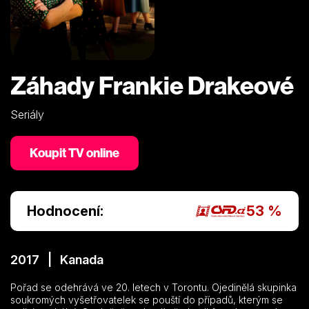
Záhady Frankie Drakeové
Seriály
Koupit TV online
Hodnocení:
53 %
2017 | Kanada
Pořad se odehrává ve 20. letech v Torontu. Ojedinělá skupinka
soukromých vyšetřovatelek se pouští do případů, kterým se