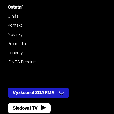
Ostatní
O nás
Kontakt
Novinky
Pro média
Fonergy
iDNES Premium
Vyzkoušet ZDARMA
Sledovat TV