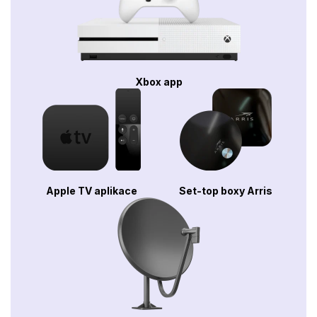
Xbox app
Apple TV aplikace
Set-top boxy Arris