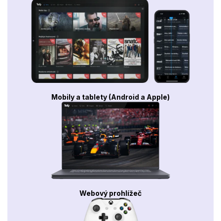
Mobily a tablety (Android a Apple)
Webový prohlížeč