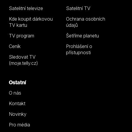
Satelitní televize
Satelitní TV
Kde koupit dárkovou
Ochrana osobních
TV kartu
údajů
TV program
Šetříme planetu
Ceník
Prohlášení o
přístupnosti
Sledovat TV
(moje.telly.cz)
Ostatní
O nás
Kontakt
Novinky
Pro média