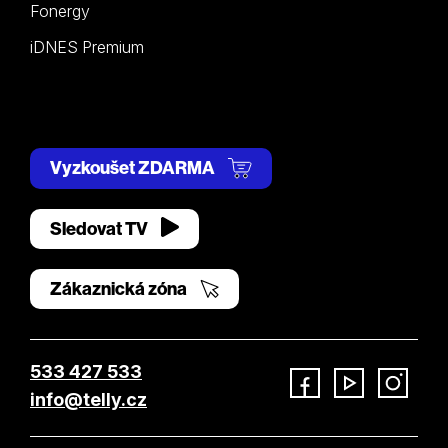
Fonergy
iDNES Premium
Vyzkoušet ZDARMA
Sledovat TV
Zákaznická zóna
533 427 533
info@telly.cz
Facebook
YouTube
Instagram