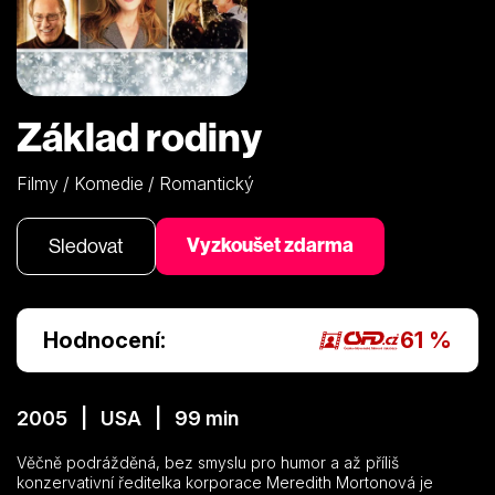
Základ rodiny
Filmy / Komedie / Romantický
Vyzkoušet zdarma
Sledovat
Hodnocení:
61 %
2005 | USA | 99 min
Věčně podrážděná, bez smyslu pro humor a až příliš
konzervativní ředitelka korporace Meredith Mortonová je