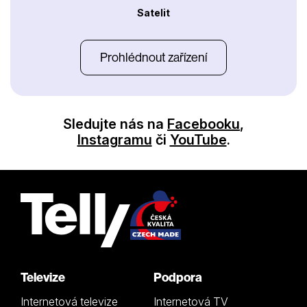
Satelit
Prohlédnout zařízení
Sledujte nás na
Facebooku
,
Instagramu
či
YouTube
.
Televize
Podpora
Internetová televize
Internetová TV