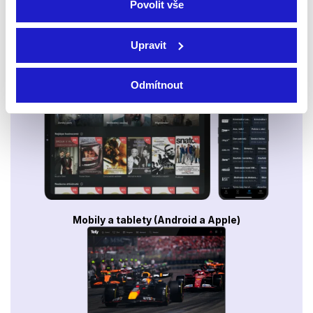
Povolit vše
Upravit
Smart TV - Android, Google, Samsung, LG, VIDAA
Odmítnout
Mobily a tablety (Android a Apple)