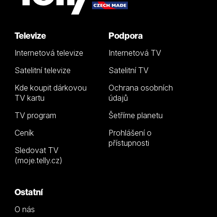
Televize
Podpora
Internetová televize
Internetová TV
Satelitní televize
Satelitní TV
Kde koupit dárkovou
Ochrana osobních
TV kartu
údajů
TV program
Šetříme planetu
Ceník
Prohlášení o
přístupnosti
Sledovat TV
(moje.telly.cz)
Ostatní
O nás