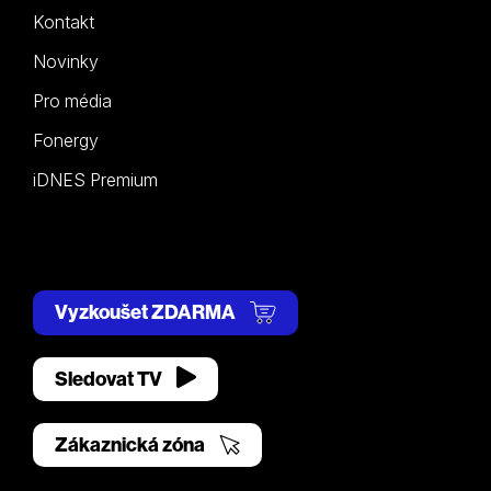
Kontakt
Novinky
Pro média
Fonergy
iDNES Premium
Vyzkoušet ZDARMA
Sledovat TV
Zákaznická zóna