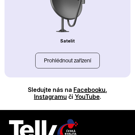
Satelit
Prohlédnout zařízení
Sledujte nás na
Facebooku
,
Instagramu
či
YouTube
.