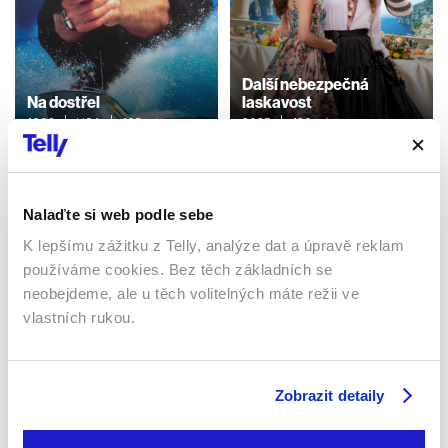
Další nebezpečná
Na dostřel
laskavost
1993 | USA | 105 min
2025 | 120 min
Filmy / Thrillery / Krimi / Akční
Filmy / Krimi / Komedie
Nalaďte si web podle sebe
Sledujte kdekoliv až na 6 zařízeních
K lepšímu zážitku z Telly, analýze dat a úpravě reklam
používáme cookies. Bez těch základních se
Sledovat internetovou televizi jde odkudkoliv
neobejdeme, ale u těch volitelných máte režii ve
po celé EU, a to až na 6 zařízeních.
vlastních rukou.
Zobrazit detaily