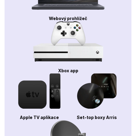
Webový prohlížeč
Xbox app
Apple TV aplikace
Set-top boxy Arris