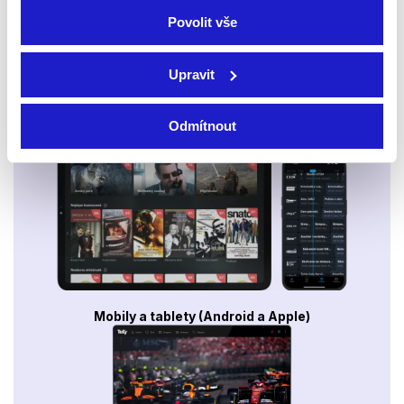
Povolit vše
Upravit
Odmítnout
Smart TV - Android, Google, Samsung, LG, VIDAA
Mobily a tablety (Android a Apple)