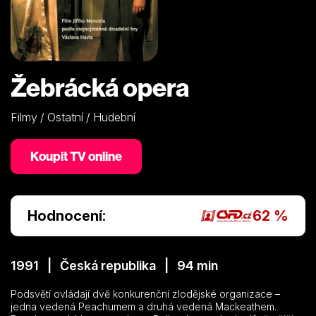
Žebrácká opera
Filmy / Ostatní / Hudební
Koupit TV online
Hodnocení:
62 %
1991 | Česká republika | 94 min
Podsvětí ovládají dvě konkurenční zlodějské organizace –
jedna vedená Peachumem a druhá vedená Mackeathem.