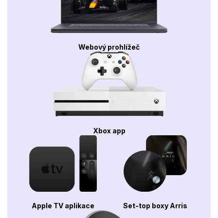
Webový prohlížeč
Xbox app
Apple TV aplikace
Set-top boxy Arris