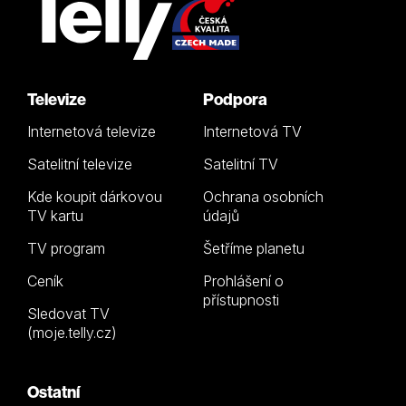
Televize
Podpora
Internetová televize
Internetová TV
Satelitní televize
Satelitní TV
Kde koupit dárkovou
Ochrana osobních
TV kartu
údajů
TV program
Šetříme planetu
Ceník
Prohlášení o
přístupnosti
Sledovat TV
(moje.telly.cz)
Ostatní