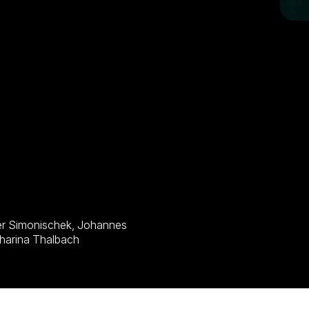
er, Josefine Preuß, Florian Bartholomäi, Katharina Thalbach