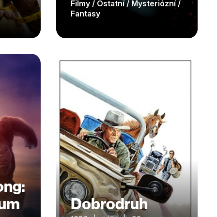
Filmy / Ostatní / Mysteriózní /
Fantasy
ong:
ium
Dobrodruh