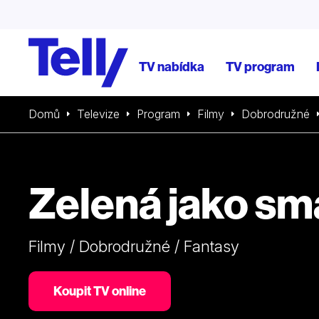
TV nabídka
TV program
Domů
Televize
Program
Filmy
Dobrodružné
Zelená jako s
Filmy / Dobrodružné / Fantasy
Koupit TV online