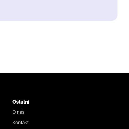
Ostatní
O nás
Kontakt