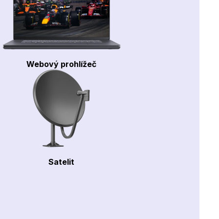
Webový prohlížeč
Satelit