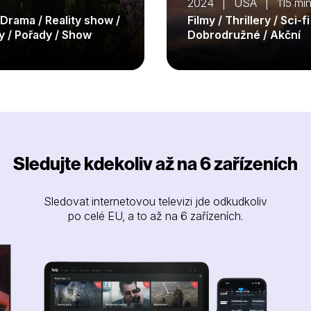
2024 | USA | 115 mi
 Drama / Reality show /
Filmy / Thrillery / Sci-fi
y / Pořady / Show
Dobrodružné / Akční
Sledujte kdekoliv až na 6 zařízeních
Sledovat internetovou televizi jde odkudkoliv
po celé EU, a to až na 6 zařízeních.