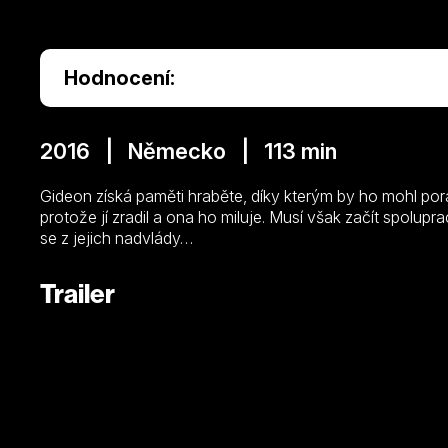
Hodnocení:
2016 | Německo | 113 min
Gideon získá paměti hraběte, díky kterým by ho mohl pora
protože jí zradil a ona ho miluje. Musí však začít spolupra
se z jejich nadvlády…
Trailer