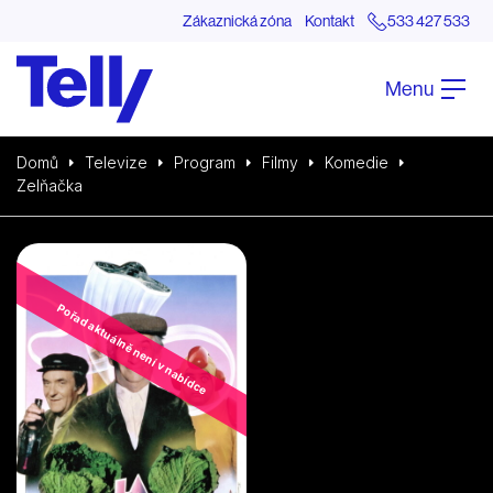
Zákaznická zóna
Kontakt
533 427 533
Menu
Domů
Televize
Program
Filmy
Komedie
Zelňačka
Pořad aktuálně není v nabídce