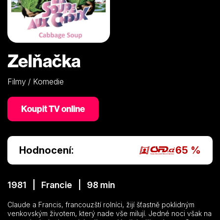
Zelňačka
Filmy / Komedie
Koupit TV online
Hodnocení:
65 %
1981 | Francie | 98 min
Claude a Francis, francouzští rolníci, žijí šťastně poklidným
venkovským životem, který nade vše milují. Jedné noci však na