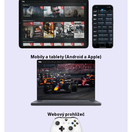
Mobily a tablety (Android a Apple)
Webový prohlížeč