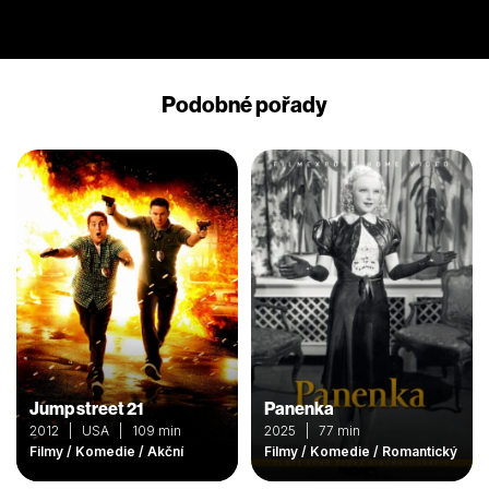
Podobné pořady
Jump street 21
Panenka
2012 | USA | 109 min
2025 | 77 min
Filmy / Komedie / Akční
Filmy / Komedie / Romantický