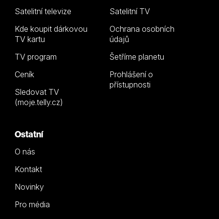
Satelitní televize
Satelitní TV
Kde koupit dárkovou
Ochrana osobních
TV kartu
údajů
TV program
Šetříme planetu
Ceník
Prohlášení o
přístupnosti
Sledovat TV
(moje.telly.cz)
Ostatní
O nás
Kontakt
Novinky
Pro média