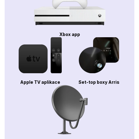
Xbox app
Apple TV aplikace
Set-top boxy Arris