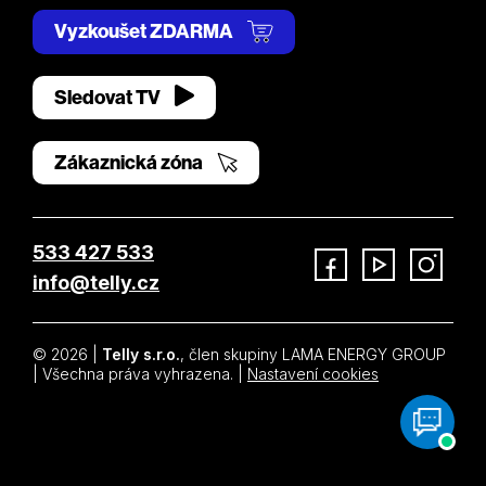
Vyzkoušet ZDARMA
Sledovat TV
Zákaznická zóna
533 427 533
info@telly.cz
Facebook
YouTube
Instagram
© 2026 |
Telly s.r.o.
, člen skupiny LAMA ENERGY GROUP
| Všechna práva vyhrazena. |
Nastavení cookies