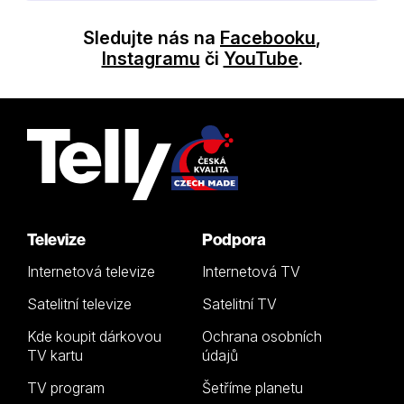
Sledujte nás na
Facebooku
,
Instagramu
či
YouTube
.
Televize
Podpora
Internetová televize
Internetová TV
Satelitní televize
Satelitní TV
Kde koupit dárkovou
Ochrana osobních
TV kartu
údajů
TV program
Šetříme planetu