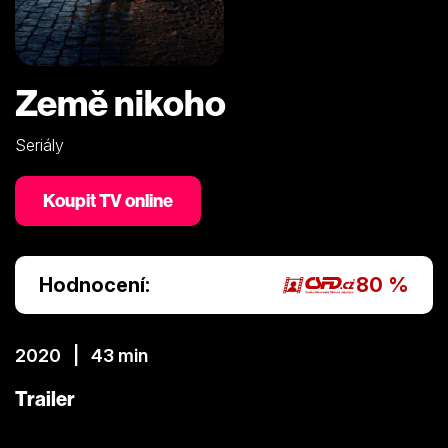
Země nikoho
Seriály
Koupit TV online
Hodnocení:
80 %
2020 | 43 min
Trailer