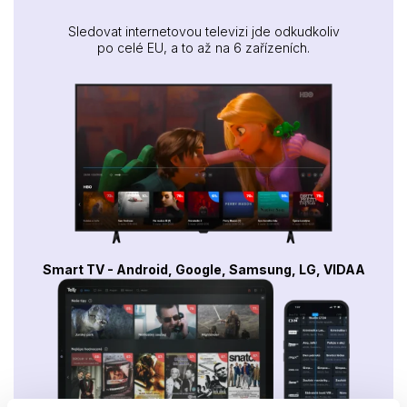
Sledovat internetovou televizi jde odkudkoliv
po celé EU, a to až na 6 zařízeních.
Smart TV - Android, Google, Samsung, LG, VIDAA