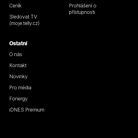
Ceník
Prohlášení o
přístupnosti
Sledovat TV
(moje.telly.cz)
Ostatní
O nás
Kontakt
Novinky
Pro média
Fonergy
iDNES Premium