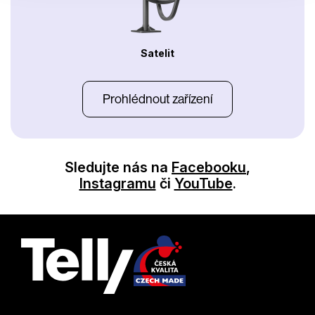
Satelit
Prohlédnout zařízení
Sledujte nás na
Facebooku
,
Instagramu
či
YouTube
.