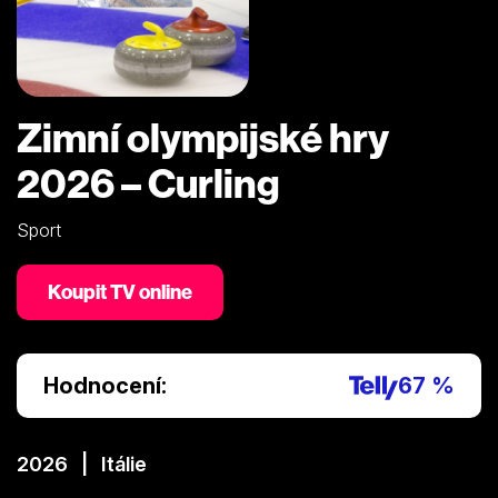
Zimní olympijské hry
2026 – Curling
Sport
Koupit TV online
Hodnocení:
67 %
2026 | Itálie