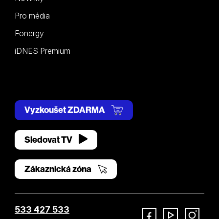
Pro média
Fonergy
iDNES Premium
Vyzkoušet ZDARMA
Sledovat TV
Zákaznická zóna
533 427 533