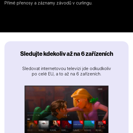
Přímé přenosy a záznamy závodů v curlingu.
Sledujte kdekoliv až na 6 zařízeních
Sledovat internetovou televizi jde odkudkoliv
po celé EU, a to až na 6 zařízeních.