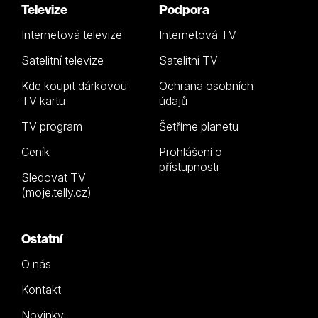
Televize
Podpora
Internetová televize
Internetová TV
Satelitní televize
Satelitní TV
Kde koupit dárkovou
Ochrana osobních
TV kartu
údajů
TV program
Šetříme planetu
Ceník
Prohlášení o
přístupnosti
Sledovat TV
(moje.telly.cz)
Ostatní
O nás
Kontakt
Novinky