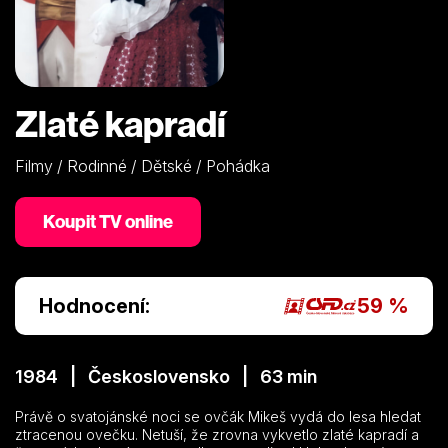
Zlaté kapradí
Filmy / Rodinné / Dětské / Pohádka
Koupit TV online
Hodnocení:
59 %
1984 | Československo | 63 min
Právě o svatojánské noci se ovčák Mikeš vydá do lesa hledat
ztracenou ovečku. Netuší, že zrovna vykvetlo zlaté kapradí a