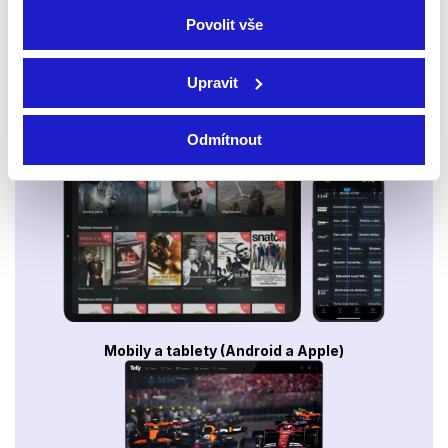
Povolit vše
Upravit
Odmítnout
Smart TV - Android, Google, Samsung, LG, VIDAA
Mobily a tablety (Android a Apple)