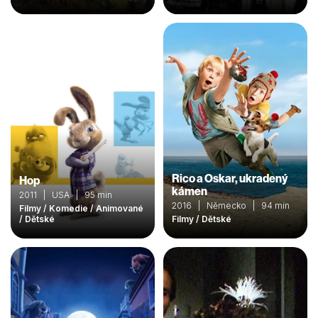
Rico a Oskar, ukradený
Hop
kámen
2011 | USA | 95 min
2016 | Německo | 94 min
Filmy / Komedie / Animované
/ Dětské
Filmy / Dětské