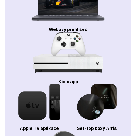
Webový prohlížeč
Xbox app
Apple TV aplikace
Set-top boxy Arris