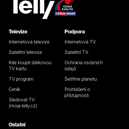
Televize
Podpora
Internetová televize
Internetová TV
Satelitní televize
Satelitní TV
Kde koupit dárkovou
Ochrana osobních
TV kartu
údajů
TV program
Šetříme planetu
Ceník
Prohlášení o
přístupnosti
Sledovat TV
(moje.telly.cz)
Ostatní