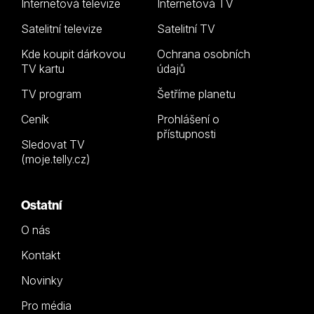
Internetová televize
Internetová TV
Satelitní televize
Satelitní TV
Kde koupit dárkovou
Ochrana osobních
TV kartu
údajů
TV program
Šetříme planetu
Ceník
Prohlášení o
přístupnosti
Sledovat TV
(moje.telly.cz)
Ostatní
O nás
Kontakt
Novinky
Pro média