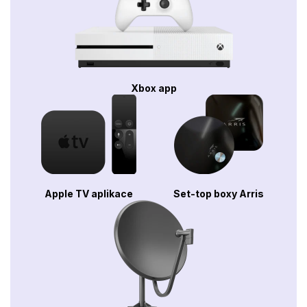
Xbox app
Apple TV aplikace
Set-top boxy Arris