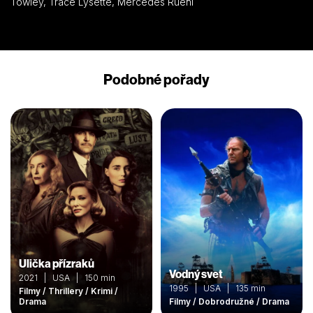
Towley, Trace Lysette, Mercedes Ruehl
Podobné pořady
Ulička přízraků
Vodný svet
2021 | USA | 150 min
1995 | USA | 135 min
Filmy / Thrillery / Krimi /
Drama
Filmy / Dobrodružné / Drama