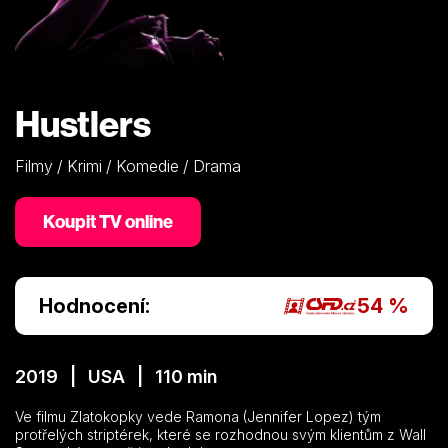
Hustlers
Filmy / Krimi / Komedie / Drama
Koupit TV online
Hodnocení:
54 %
2019 | USA | 110 min
Ve filmu Zlatokopky vede Ramona (Jennifer Lopez) tým
protřelých striptérek, které se rozhodnou svým klientům z Wall