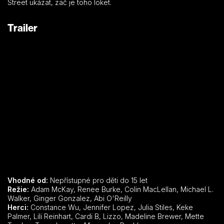
Street ukázat, zač je toho loket.
Trailer
Vhodné od:
Nepřístupné pro děti do 15 let
Režie:
Adam McKay, Renee Burke, Colin MacLellan, Michael L.
Walker, Ginger Gonzalez, Abi O'Reilly
Herci:
Constance Wu, Jennifer Lopez, Julia Stiles, Keke
Palmer, Lili Reinhart, Cardi B, Lizzo, Madeline Brewer, Mette