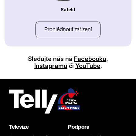
Satelit
Prohlédnout zařízení
Sledujte nás na
Facebooku
,
Instagramu
či
YouTube
.
Televize
Podpora