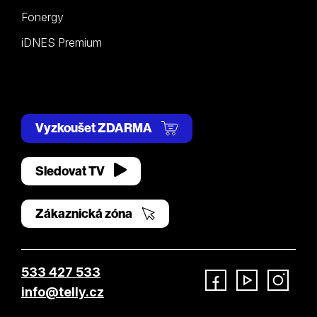
Fonergy
iDNES Premium
Vyzkoušet ZDARMA
Sledovat TV
Zákaznická zóna
533 427 533
info@telly.cz
Facebook
YouTube
Instagram