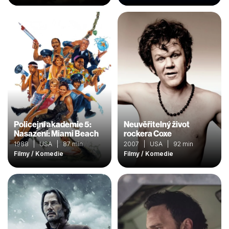
Policejní akademie 5:
Neuvěřitelný život
Nasazení: Miami Beach
rockera Coxe
1988 | USA | 87 min
2007 | USA | 92 min
Filmy / Komedie
Filmy / Komedie