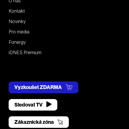
O nás
Kontakt
Novinky
Pro média
Fonergy
iDNES Premium
Vyzkoušet ZDARMA
Sledovat TV
Zákaznická zóna