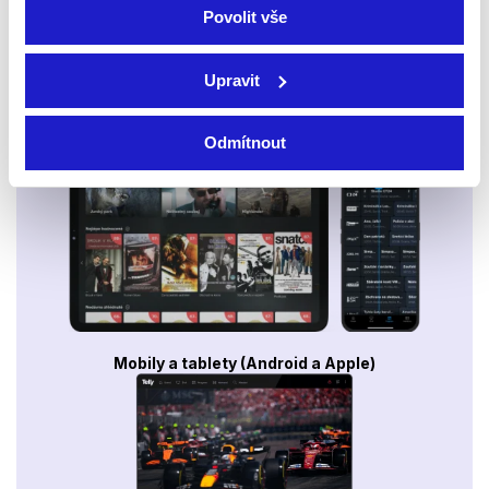
Povolit vše
Upravit
Smart TV - Android, Google, Samsung, LG, VIDAA
Odmítnout
Mobily a tablety (Android a Apple)