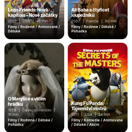
Lego Friends: Nová
Ali Baba a čtyřicet
kapitola – Nové začátky
loupežníků
2023 | USA | 45 min
2007 | Francie | 90 min
Filmy / Rodinné / Animované /
Filmy / Rodinné / Dětské /
Dětské
Pohádka
O Maryšce a vlčím
Kung Fu Panda:
hrádku
Tajemství mistrů
1979 | Československo |
15 min
2011 | USA | 24 min
Filmy / Rodinné / Dětské /
Filmy / Komedie / Animované
Pohádka
/ Dětské / Akční