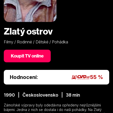
Zlatý ostrov
Filmy / Rodinné / Dětské / Pohádka
Koupit TV online
Hodnocení:
55 %
1990 | Československo | 38 min
Zámořské výpravy byly odedávna opředeny nejrůznějšími
bájemi. Jedna z nich se dostala i do naší pohádky. Na Zlatý