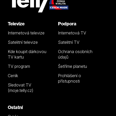
Televize
Podpora
Internetová televize
Internetová TV
Satelitní televize
Satelitní TV
Kde koupit dárkovou
Ochrana osobních
TV kartu
údajů
TV program
Šetříme planetu
Ceník
Prohlášení o
přístupnosti
Sledovat TV
(moje.telly.cz)
Ostatní