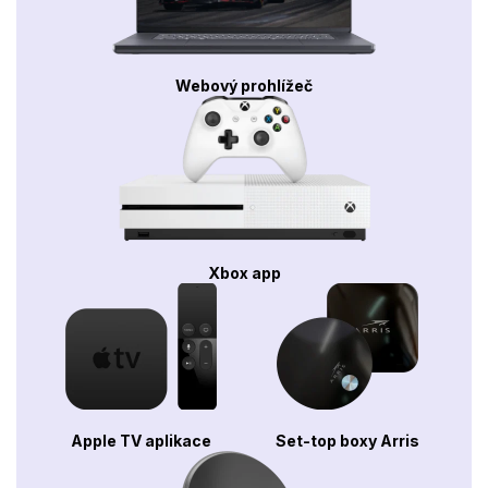
Webový prohlížeč
Xbox app
Apple TV aplikace
Set-top boxy Arris