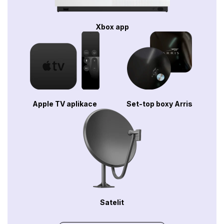
Xbox app
Apple TV aplikace
Set-top boxy Arris
Satelit