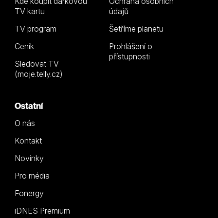
Kde koupit dárkovou
Ochrana osobních
TV kartu
údajů
TV program
Šetříme planetu
Ceník
Prohlášení o
přístupnosti
Sledovat TV
(moje.telly.cz)
Ostatní
O nás
Kontakt
Novinky
Pro média
Fonergy
iDNES Premium