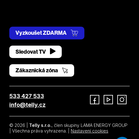
Vyzkoušet ZDARMA
Sledovat TV
Zákaznická zóna
533 427 533
info@telly.cz
Facebook
YouTube
Instagram
© 2026 |
Telly s.r.o.
, člen skupiny LAMA ENERGY GROUP
| Všechna práva vyhrazena. |
Nastavení cookies