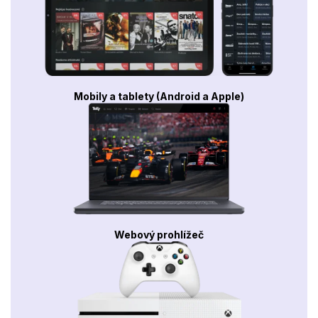
Mobily a tablety (Android a Apple)
Webový prohlížeč