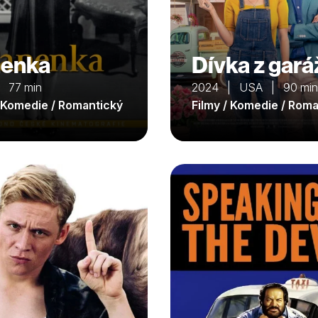
enka
Dívka z gará
 77 min
2024 | USA | 90 min
/ Komedie / Romantický
Filmy / Komedie / Rom