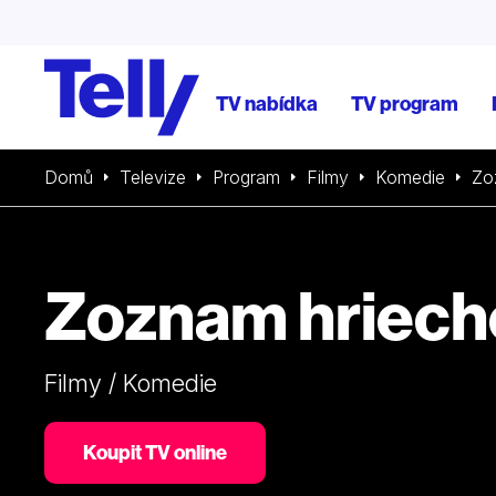
TV nabídka
TV program
Domů
Televize
Program
Filmy
Komedie
Zo
Zoznam hriech
Filmy / Komedie
Koupit TV online