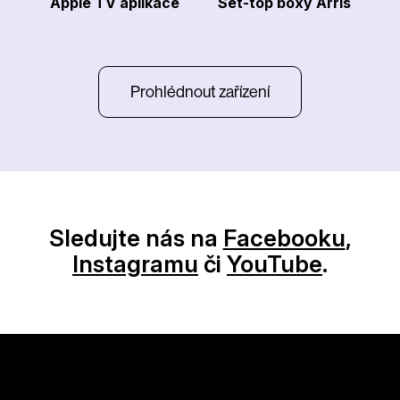
Apple TV aplikace
Set-top boxy Arris
Prohlédnout zařízení
Sledujte nás na
Facebooku
,
Instagramu
či
YouTube
.