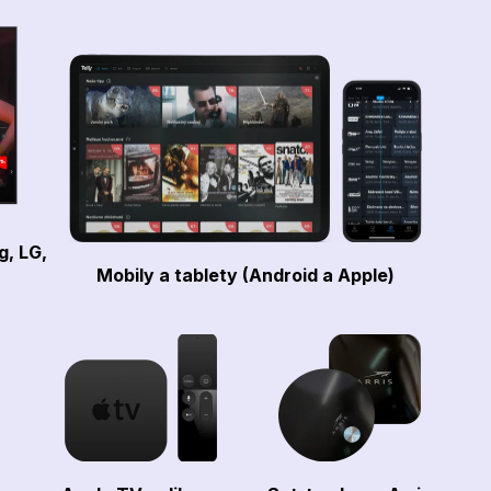
g, LG,
Mobily a tablety (Android a Apple)