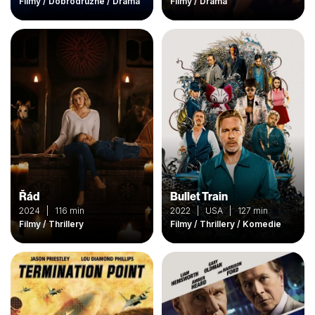
Filmy / Dobrodružné / Drama
Filmy / Drama
Řád
Bullet Train
2024 | 116 min
2022 | USA | 127 min
Filmy / Thrillery
Filmy / Thrillery / Komedie