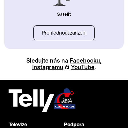
Satelit
Prohlédnout zařízení
Sledujte nás na
Facebooku
,
Instagramu
či
YouTube
.
Televize
Podpora