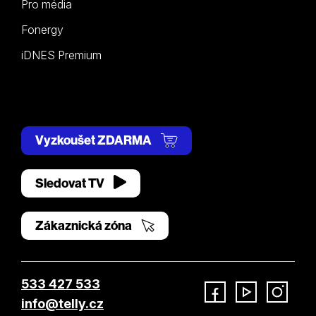
Pro média
Fonergy
iDNES Premium
Vyzkoušet ZDARMA
Sledovat TV
Zákaznická zóna
533 427 533
info@telly.cz
Facebook
YouTube
Instagram