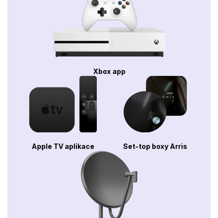
Xbox app
Apple TV aplikace
Set-top boxy Arris