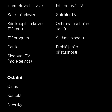
Internetová televize
Internetová TV
Satelitní televize
Satelitní TV
Kde koupit dárkovou
Ochrana osobních
TV kartu
údajů
TV program
Šetříme planetu
Ceník
Prohlášení o
přístupnosti
Sledovat TV
(moje.telly.cz)
Ostatní
O nás
Kontakt
Novinky