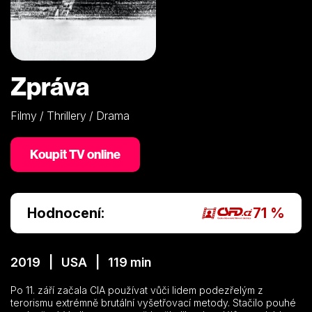
Zpráva
Filmy / Thrillery / Drama
Koupit TV online
Hodnocení:
71 %
2019 | USA | 119 min
Po 11. září začala CIA používat vůči lidem podezřelým z
terorismu extrémně brutální vyšetřovací metody. Stačilo pouhé