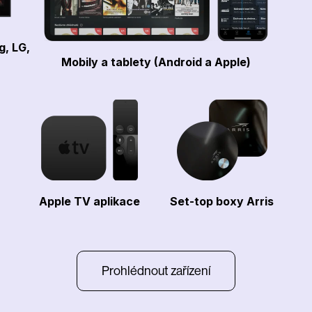
g, LG,
Mobily a tablety (Android a Apple)
Apple TV aplikace
Set-top boxy Arris
Prohlédnout zařízení