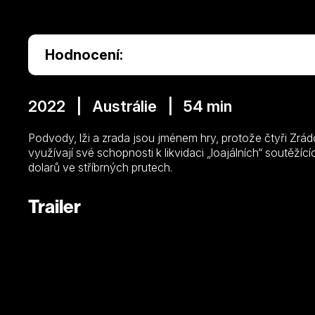
Hodnocení:
2022 | Austrálie | 54 min
Podvody, lži a zrada jsou jménem hry, protože čtyři Zrádci
využívají své schopnosti k likvidaci „loajálních“ soutěžíc
dolarů ve stříbrných prutech.
Trailer