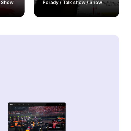
/ Show
Pořady / Talk show / Show