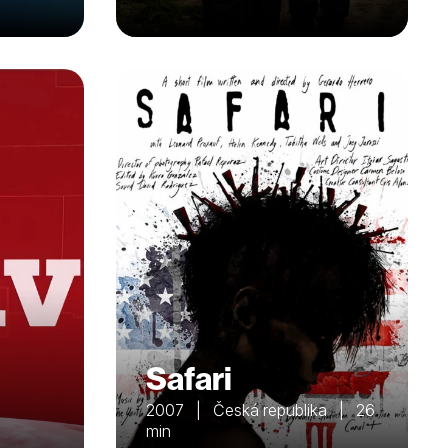
Safari
2007 | Česká republika | 26
min