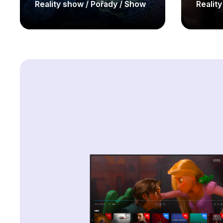
Reality show / Pořady / Show
Realit