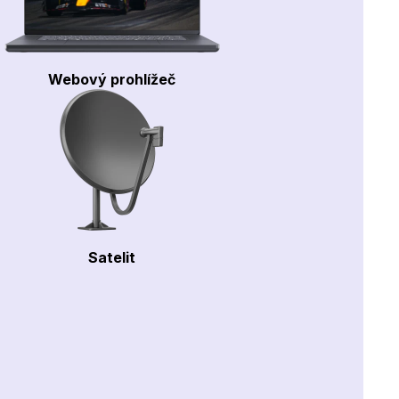
Webový prohlížeč
Satelit