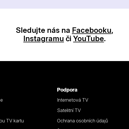
Sledujte nás na
Facebooku
,
Instagramu
či
YouTube
.
Podpora
ze
Internetová TV
Satelitní TV
ou TV kartu
Ochrana osobních údajů