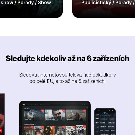
y show / Pořady / Show
Publicistický / Pořady 
Sledujte kdekoliv až na 6 zařízeních
Sledovat internetovou televizi jde odkudkoliv
po celé EU, a to až na 6 zařízeních.