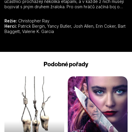
účastníci procházejí několika etapami, a v každé z nich musejí
bojovat s jiným druhem žraloka. Pro osm hráčů začíná boj o
život.
Režie:
Christopher Ray
Herci:
Patrick Bergin, Yancy Butler, Josh Allen, Erin Coker, Bart
Baggett, Valerie K. Garcia
Podobné pořady