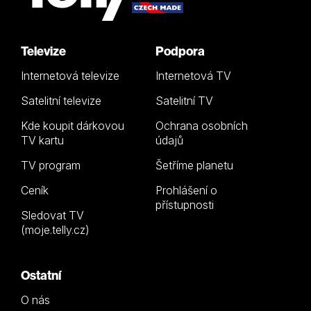
Televize
Podpora
Internetová televize
Internetová TV
Satelitní televize
Satelitní TV
Kde koupit dárkovou
Ochrana osobních
TV kartu
údajů
TV program
Šetříme planetu
Ceník
Prohlášení o
přístupnosti
Sledovat TV
(moje.telly.cz)
Ostatní
O nás