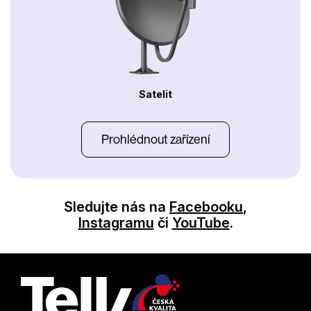
Satelit
Prohlédnout zařízení
Sledujte nás na
Facebooku
,
Instagramu
či
YouTube
.