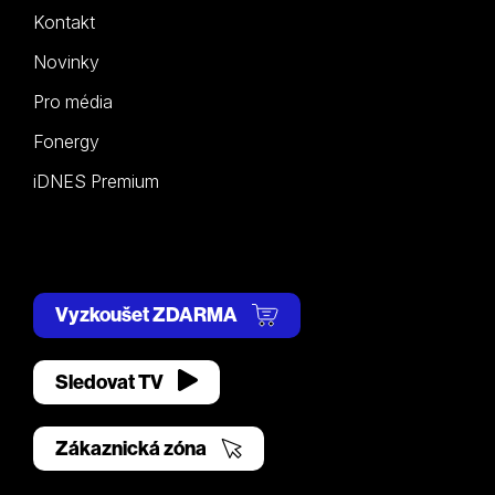
Kontakt
Novinky
Pro média
Fonergy
iDNES Premium
Vyzkoušet ZDARMA
Sledovat TV
Zákaznická zóna