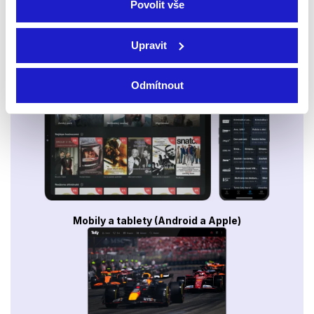
Povolit vše
Upravit
Smart TV - Android, Google, Samsung, LG, VIDAA
Odmítnout
Mobily a tablety (Android a Apple)