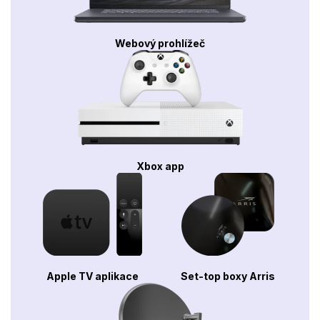
Webový prohlížeč
Xbox app
Apple TV aplikace
Set-top boxy Arris