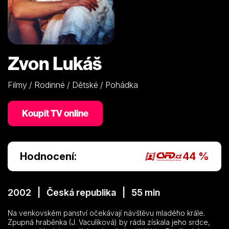
Zvon Lukáš
Filmy / Rodinné / Dětské / Pohádka
Koupit TV online
Hodnocení:
44 %
2002 | Česká republika | 55 min
Na venkovském panství očekávají návštěvu mladého krále.
Zpupná hraběnka (J. Vaculíková) by ráda získala jeho srdce,