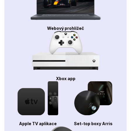
Webový prohlížeč
Xbox app
Apple TV aplikace
Set-top boxy Arris