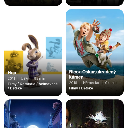
Rico a Oskar, ukradený
Hop
kámen
2011 | USA | 95 min
2016 | Německo | 94 min
Filmy / Komedie / Animované
/ Dětské
Filmy / Dětské