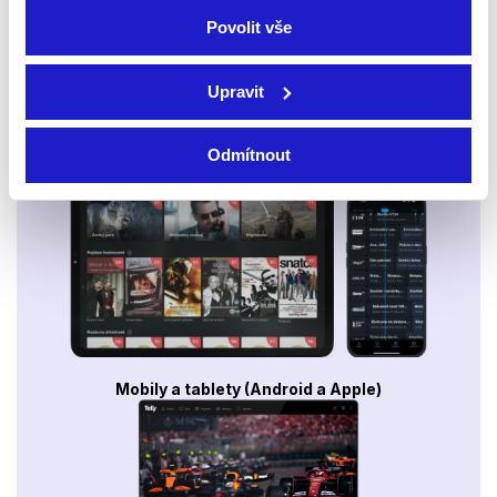
Povolit vše
Upravit
Odmítnout
Smart TV - Android, Google, Samsung, LG, VIDAA
Mobily a tablety (Android a Apple)