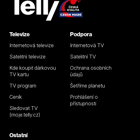
Televize
Podpora
Internetová televize
Internetová TV
Satelitní televize
Satelitní TV
Kde koupit dárkovou
Ochrana osobních
TV kartu
údajů
TV program
Šetříme planetu
Ceník
Prohlášení o
přístupnosti
Sledovat TV
(moje.telly.cz)
Ostatní