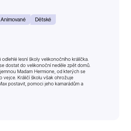
Animované
Dětské
odlehlé lesní školy velikonočního králíčka.
k se dostat do velikonoční neděle zpět domů.
 tajemnou Madam Hermione, od kterých se
o vejce. Králičí školu však ohrožuje
m Max postavit, pomoci jeho kamarádům a