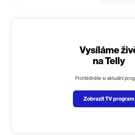
Vysíláme živ
na Telly
Prohlédněte si aktuální pro
Zobrazit TV program