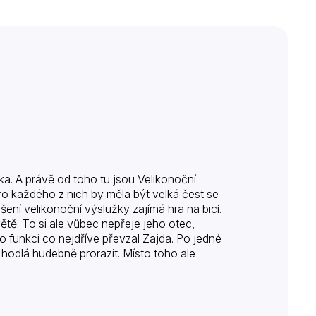
ka. A právě od toho tu jsou Velikonoční
pro každého z nich by měla být velká čest se
šení velikonoční výslužky zajímá hra na bicí.
tě. To si ale vůbec nepřeje jeho otec,
o funkci co nejdříve převzal Zajda. Po jedné
hodlá hudebně prorazit. Místo toho ale