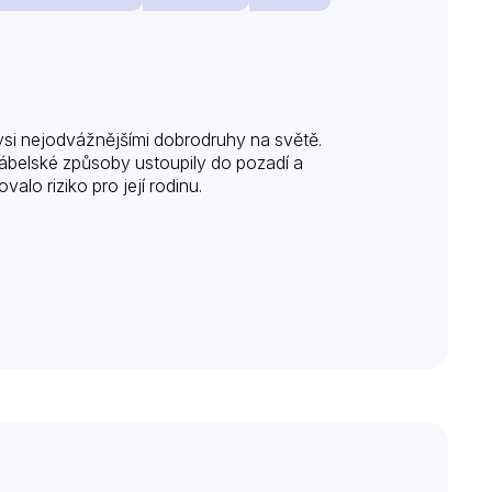
si nejodvážnějšími dobrodruhy na světě.
 ďábelské způsoby ustoupily do pozadí a
lo riziko pro její rodinu.