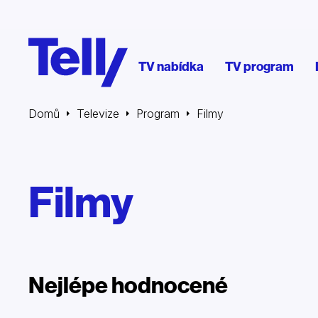
TV nabídka
TV program
Domů
Televize
Program
Filmy
Filmy
Nejlépe hodnocené