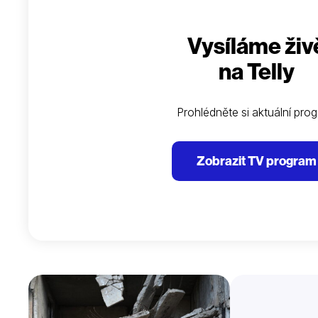
Vysíláme živ
na Telly
Prohlédněte si aktuální pro
Zobrazit TV program