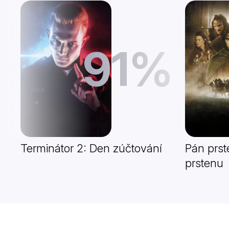
91%
Terminátor 2: Den zúčtování
Pán prst
prstenu