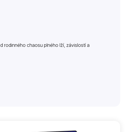
rodinného chaosu plného lží, závislostí a