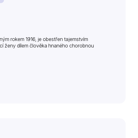
ým rokem 1916, je obestřen tajemstvím
noucí ženy dílem člověka hnaného chorobnou