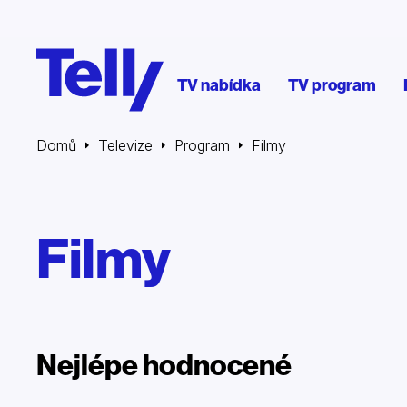
TV nabídka
TV program
Domů
Televize
Program
Filmy
Filmy
Nejlépe hodnocené