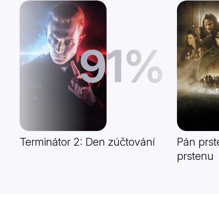
91%
Terminátor 2: Den zúčtování
Pán prst
prstenu