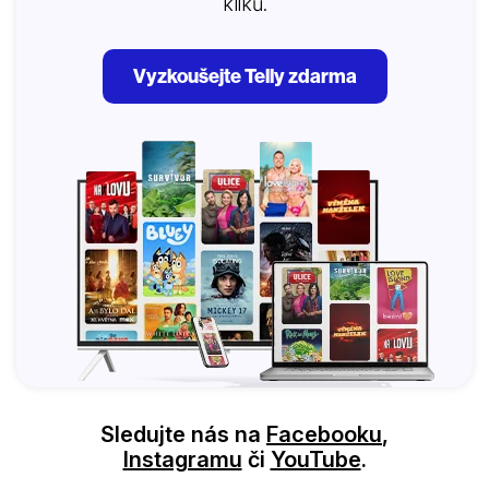
kliků.
Vyzkoušejte Telly zdarma
Sledujte nás na
Facebooku
,
Instagramu
či
YouTube
.