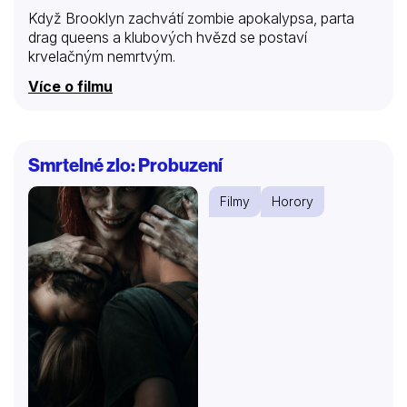
Když Brooklyn zachvátí zombie apokalypsa, parta
drag queens a klubových hvězd se postaví
krvelačným nemrtvým.
Více o filmu
Smrtelné zlo: Probuzení
Filmy
Horory