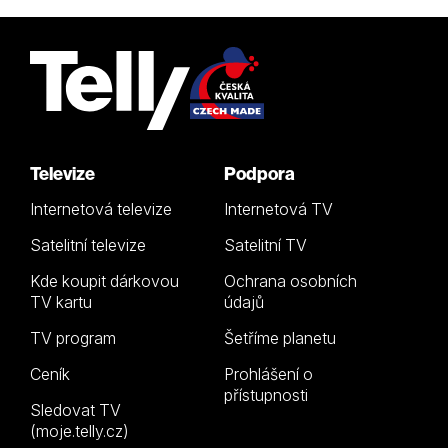
Televize
Podpora
Internetová televize
Internetová TV
Satelitní televize
Satelitní TV
Kde koupit dárkovou
Ochrana osobních
TV kartu
údajů
TV program
Šetříme planetu
Ceník
Prohlášení o
přístupnosti
Sledovat TV
(moje.telly.cz)