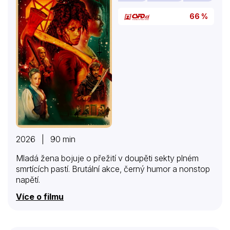
66 %
2026 | 90 min
Mladá žena bojuje o přežití v doupěti sekty plném
smrtících pastí. Brutální akce, černý humor a nonstop
napětí.
Více o filmu