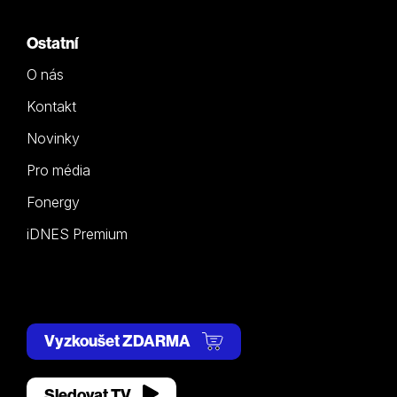
Ostatní
O nás
Kontakt
Novinky
Pro média
Fonergy
iDNES Premium
Vyzkoušet ZDARMA
Sledovat TV