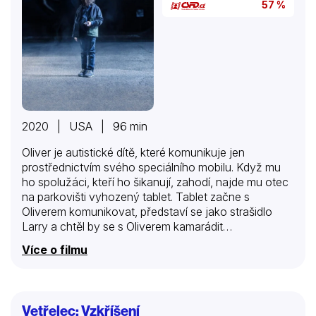
57 %
2020 | USA | 96 min
Oliver je autistické dítě, které komunikuje jen
prostřednictvím svého speciálního mobilu. Když mu
ho spolužáci, kteří ho šikanují, zahodí, najde mu otec
na parkovišti vyhozený tablet. Tablet začne s
Oliverem komunikovat, představí se jako strašidlo
Larry a chtěl by se s Oliverem kamarádit…
Více o filmu
Vetřelec: Vzkříšení