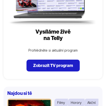
Vysíláme živě
na Telly
Prohlédněte si aktuální program
Zobrazit TV program
Najdou si tě
Filmy
Horory
Akční