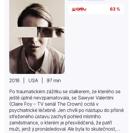
63 %
2018 | USA | 97 min
Po traumatickém zážitku se stalkerem, ze kterého se
ještě úplně nevzpamatovala, se Sawyer Valentini
(Claire Foy – TV seriál The Crown) ocitá v
psychiatrické léčebně. Jen chvíli po nástupu do přísně
střeženého ústavu zachytí pohled místního
zaměstnance, o kterém je přesvědčená, že patří
muži, jenž ji pronásledoval. Ale byla to skutečnost,