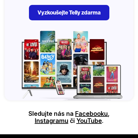
Vyzkoušejte Telly zdarma
Sledujte nás na
Facebooku
,
Instagramu
či
YouTube
.