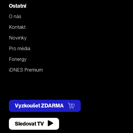
Ostatní
O nás
Kontakt
Novinky
Pro média
Fonergy
iDNES Premium
Vyzkoušet ZDARMA
Sledovat TV