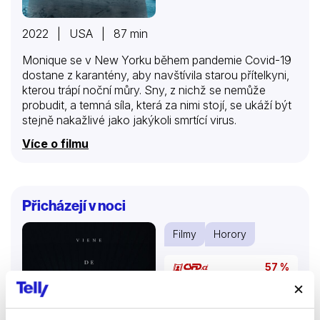
2022 | USA | 87 min
Monique se v New Yorku během pandemie Covid-19
dostane z karantény, aby navštívila starou přítelkyni,
kterou trápí noční můry. Sny, z nichž se nemůže
probudit, a temná síla, která za nimi stojí, se ukáží být
stejně nakažlivé jako jakýkoli smrtící virus.
Více o filmu
Přicházejí v noci
Filmy
Horory
57 %