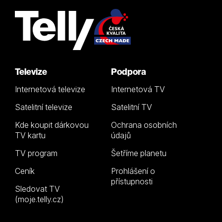
Televize
Podpora
Internetová televize
Internetová TV
Satelitní televize
Satelitní TV
Kde koupit dárkovou
Ochrana osobních
TV kartu
údajů
TV program
Šetříme planetu
Ceník
Prohlášení o
přístupnosti
Sledovat TV
(moje.telly.cz)