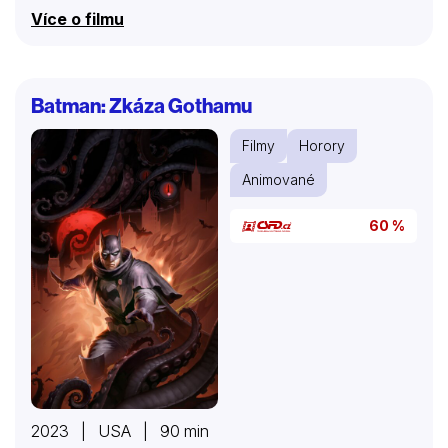
nebo pouhá iluze?
Více o filmu
Batman: Zkáza Gothamu
Filmy
Horory
Animované
60 %
2023 | USA | 90 min