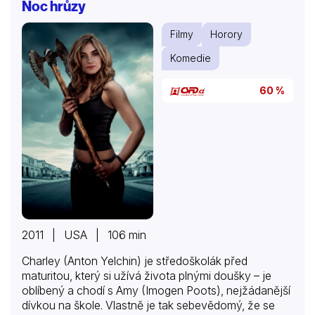
Noc hrůzy
Filmy
Horory
Komedie
60 %
2011 | USA | 106 min
Charley (Anton Yelchin) je středoškolák před
maturitou, který si užívá života plnými doušky – je
oblíbený a chodí s Amy (Imogen Poots), nejžádanější
dívkou na škole. Vlastně je tak sebevědomý, že se