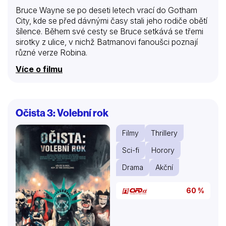
Bruce Wayne se po deseti letech vrací do Gotham
City, kde se před dávnými časy stali jeho rodiče obětí
šílence. Během své cesty se Bruce setkává se třemi
sirotky z ulice, v nichž Batmanovi fanoušci poznají
různé verze Robina.
Více o filmu
Očista 3: Volební rok
Filmy
Thrillery
Sci-fi
Horory
Drama
Akční
60 %